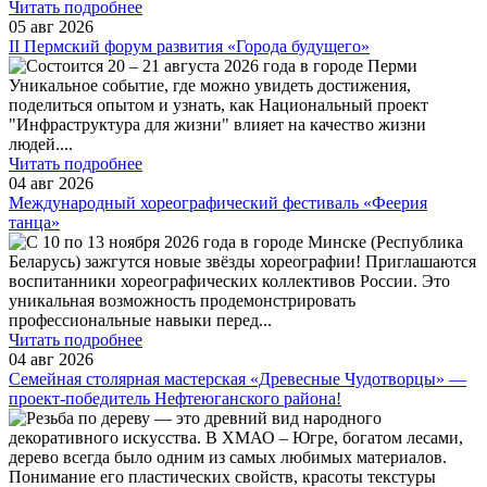
Читать подробнее
05 авг 2026
II Пермский форум развития «Города будущего»
Состоится 20 – 21 августа 2026 года в городе Перми
Уникальное событие, где можно увидеть достижения,
поделиться опытом и узнать, как Национальный проект
"Инфраструктура для жизни" влияет на качество жизни
людей.
...
Читать подробнее
04 авг 2026
Международный хореографический фестиваль «Феерия
танца»
С 10 по 13 ноября 2026 года в городе Минске (Республика
Беларусь) зажгутся новые звёзды хореографии! Приглашаются
воспитанники хореографических коллективов России. Это
уникальная возможность продемонстрировать
профессиональные навыки перед
...
Читать подробнее
04 авг 2026
Семейная столярная мастерская «Древесные Чудотворцы» —
проект-победитель Нефтеюганского района!
Резьба по дереву — это древний вид народного
декоративного искусства. В ХМАО – Югре, богатом лесами,
дерево всегда было одним из самых любимых материалов.
Понимание его пластических свойств, красоты текстуры