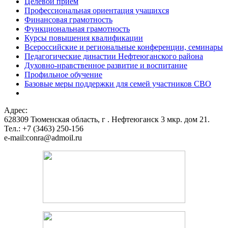
Целевой прием
Профессиональная ориентация учащихся
Финансовая грамотность
Функциональная грамотность
Курсы повышения квалификации
Всероссийские и региональные конференции, семинары
Педагогические династии Нефтеюганского района
Духовно-нравственное развитие и воспитание
Профильное обучение
Базовые меры поддержки для семей участников СВО
Адрес:
628309 Тюменская область,
г . Нефтеюганск 3 мкр. дом 21.
Тел.: +7 (3463) 250-156
e-mail:conra@admoil.ru