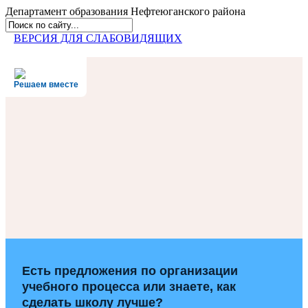
Департамент образования
Нефтеюганского района
ВЕРСИЯ ДЛЯ СЛАБОВИДЯЩИХ
Решаем вместе
Есть предложения по организации
учебного процесса или знаете, как
сделать школу лучше?