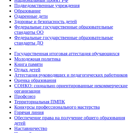
Национальный проект РФ
Подведомственные учреждения
Образование
Одаренные дети
Здоровье и безопасность детей
Федеральные государственные образовательные
стандарты ОО
Федеральные государственные образовательные
стандарты ДО
Государственная итоговая аттестация обучающихся
Молодежная политика
Книга памяти
Отдых детей
Аттестация руководящих и педагогических работников
Оценка образования
СОНКО: социально ориентированные некоммерческие
организации
Профсоюз
Территориальная ПМПК
Конкурсы профессионального мастерства
Горячая линия
Обеспечение права на получение общего образования
детей
Наставничество