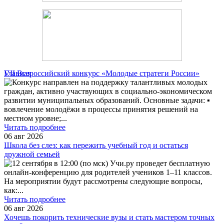
Главная
VII Всероссийский конкурс «Молодые стратеги России»
Конкурс направлен на поддержку талантливых молодых
граждан, активно участвующих в социально-экономическом
развитии муниципальных образований. Основные задачи: ▪️
вовлечение молодёжи в процессы принятия решений на
местном уровне;
...
Читать подробнее
06 авг 2026
Школа без слез: как пережить учебный год и остаться
дружной семьей
12 сентября в 12:00 (по мск) Учи.ру проведет бесплатную
онлайн-конференцию для родителей учеников 1–11 классов.
На мероприятии будут рассмотрены следующие вопросы,
как:
...
Читать подробнее
06 авг 2026
Хочешь покорить технические вузы и стать мастером точных