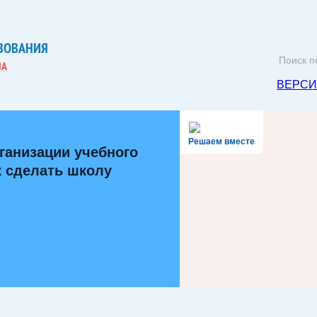
ЗОВАНИЯ
НА
ВЕРСИ
Решаем вместе
ганизации учебного
к сделать школу