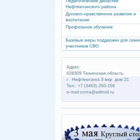
Педагогические династии
Нефтеюганского района
Духовно-нравственное развитие и
воспитание
Профильное обучение
Базовые меры поддержки для семе
участников СВО
Адрес:
628309 Тюменская область,
г . Нефтеюганск 3 мкр. дом 21.
Тел.: +7 (3463) 250-156
e-mail:conra@admoil.ru