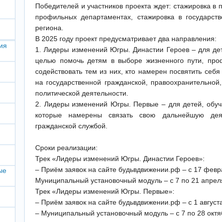
Победителей и участников проекта ждет: стажировка в п
профильных департаментах, стажировка в государст
региона.
В 2025 году проект предусматривает два направления:
ия
1. Лидеры изменений Югры. Династии Героев – для де
целью помочь детям в выборе жизненного пути, про
содействовать тем из них, кто намерен посвятить себя
на государственной гражданской, правоохранительной
политической деятельности.
2. Лидеры изменений Югры. Первые – для детей, обу
которые намерены связать свою дальнейшую деят
гражданской службой.
Сроки реализации:
Трек «Лидеры изменений Югры. Династии Героев»:
– Приём заявок на сайте будьвдвижении.рф – с 17 февр
ые
Муниципальный установочный модуль – с 7 по 21 апрел
Трек «Лидеры изменений Югры. Первые»:
– Приём заявок на сайте будьвдвижении.рф – с 1 августа
– Муниципальный установочный модуль – с 7 по 28 октя