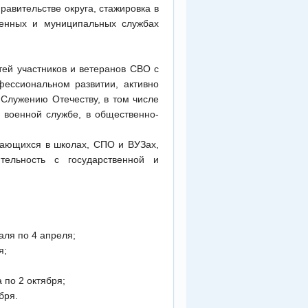
равительстве округа, стажировка в
венных и муниципальных службах
тей участников и ветеранов СВО с
фессиональном развитии, активно
 Служению Отечеству, в том числе
, военной службе, в общественно-
чающихся в школах, СПО и ВУЗах,
ельность с государственной и
аля по 4 апреля;
я;
 по 2 октября;
бря.