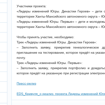
Участники проекта:
«Лидеры изменений Югры. Династии Героев» – дети 
территории Ханты-Мансийского автономного округа – Ю
«Лидеры изменений Югры. Первые» – дети и молодежь 
территории Ханты-Мансийского автономного округа – Ю
Чтобы принять участие, необходимо:
Трек «Лидеры изменений Югры. Династии Героев»:
– Заполнить заявку, прикрепив генеалогическое 
приглашение на тестирование, которое придёт на указа
почту.
Трек «Лидеры изменений Югры. Первые»:
– Заполнить заявку, прикрепив портфолио и дождать
которое придёт на указанную при регистрации электронн
Пресс-релиз
EDS_Кривуля_о реализ. проекта Лидеры изменений Юг