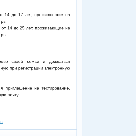
от 14 до 17 лет, проживающие на
гры;
от 14 до 25 лет, проживающие на
гры;
древо своей семьи и дождаться
нную при регистрации электронную
ся приглашение на тестирование,
ую почту.
ры