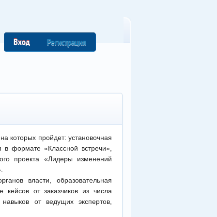
Вход
Регистрация
на которых пройдет: установочная
я в формате «Классной встречи»,
кого проекта «Лидеры изменений
.
рганов власти, образовательная
е кейсов от заказчиков из числа
 навыков от ведущих экспертов,