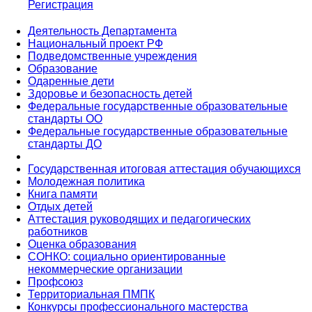
Регистрация
Деятельность Департамента
Национальный проект РФ
Подведомственные учреждения
Образование
Одаренные дети
Здоровье и безопасность детей
Федеральные государственные образовательные
стандарты ОО
Федеральные государственные образовательные
стандарты ДО
Государственная итоговая аттестация обучающихся
Молодежная политика
Книга памяти
Отдых детей
Аттестация руководящих и педагогических
работников
Оценка образования
СОНКО: социально ориентированные
некоммерческие организации
Профсоюз
Территориальная ПМПК
Конкурсы профессионального мастерства