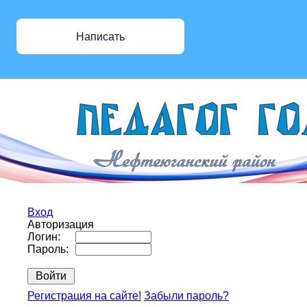
Написать
Вход
Авторизация
Логин:
Пароль:
Регистрация на сайте!
Забыли пароль?