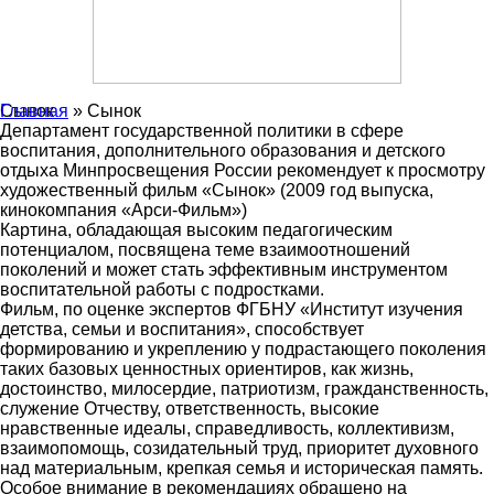
Главная
Сынок
» Сынок
Департамент государственной политики в сфере
воспитания, дополнительного образования и детского
отдыха Минпросвещения России рекомендует к просмотру
художественный фильм «Сынок» (2009 год выпуска,
кинокомпания «Арси-Фильм»)
Картина, обладающая высоким педагогическим
потенциалом, посвящена теме взаимоотношений
поколений и может стать эффективным инструментом
воспитательной работы с подростками.
Фильм, по оценке экспертов ФГБНУ «Институт изучения
детства, семьи и воспитания», способствует
формированию и укреплению у подрастающего поколения
таких базовых ценностных ориентиров, как жизнь,
достоинство, милосердие, патриотизм, гражданственность,
служение Отчеству, ответственность, высокие
нравственные идеалы, справедливость, коллективизм,
взаимопомощь, созидательный труд, приоритет духовного
над материальным, крепкая семья и историческая память.
Особое внимание в рекомендациях обращено на