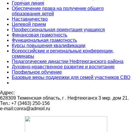
Горячая линия
Обеспечение права на получение общего
образования детей
Наставничество
Целевой прием
Профессиональная ориентация учащихся
Финансовая грамотность
Функциональная грамотность
Курсы повышения квалификации
Всероссийские и региональные конференции,
семинары
Педагогические династии Нефтеюганского района
Духовно-нравственное развитие и воспитание
Профильное обучение
Базовые меры поддержки для семей участников СВО
Адрес:
628309 Тюменская область,
г . Нефтеюганск 3 мкр. дом 21.
Тел.: +7 (3463) 250-156
e-mail:conra@admoil.ru