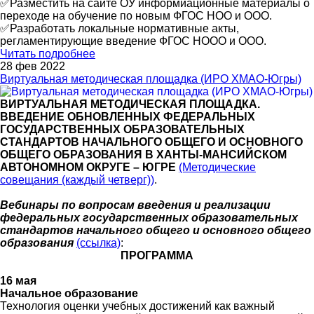
✅Разместить на сайте ОУ информиационные материалы о
переходе на обучение по новым ФГОС НОО и ООО.
✅Разработать локальные нормативные акты,
регламентирующие введение ФГОС НООО и ООО.
Читать подробнее
28 фев 2022
Виртуальная методическая площадка (ИРО ХМАО-Югры)
ВИРТУАЛЬНАЯ МЕТОДИЧЕСКАЯ ПЛОЩАДКА.
ВВЕДЕНИЕ ОБНОВЛЕННЫХ ФЕДЕРАЛЬНЫХ
ГОСУДАРСТВЕННЫХ ОБРАЗОВАТЕЛЬНЫХ
СТАНДАРТОВ НАЧАЛЬНОГО ОБЩЕГО И ОСНОВНОГО
ОБЩЕГО ОБРАЗОВАНИЯ В ХАНТЫ-МАНСИЙСКОМ
АВТОНОМНОМ ОКРУГЕ – ЮГРЕ
(Методические
совещания (каждый четверг))
.
Вебинары по вопросам введения и реализации
федеральных государственных образовательных
стандартов начального общего и основного общего
образования
(ссылка)
:
ПРОГРАММА
16 мая
Начальное образование
Технология оценки учебных достижений как важный