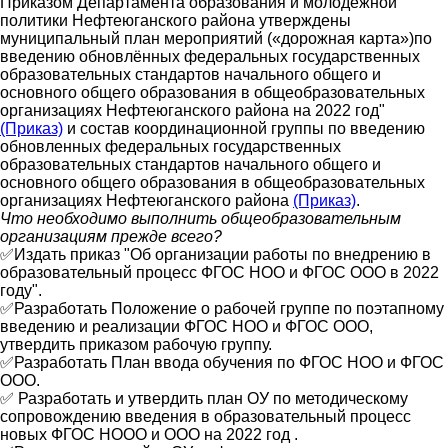
Приказом Департамента образования и молодежной
политики Нефтеюганского района утверждены
муниципальный план мероприятий («дорожная карта»)по
введению обновлённых федеральных государственных
образовательных стандартов начального общего и
основного общего образования в общеобразовательных
организациях Нефтеюганского района на 2022 год"
(Приказ)
и состав координационной группы по введению
обновленных федеральных государственных
образовательных стандартов начального общего и
основного общего образования в общеобразовательных
организациях Нефтеюганского района
(Приказ)
.
Что необходимо выполнить общеобразовательным
организациям прежде всего?
✅Издать приказ "Об организации работы по внедрению в
образовательный процесс ФГОС НОО и ФГОС ООО в 2022
году".
✅Разработать Положение о рабочей группе по поэтапному
введению и реализации ФГОС НОО и ФГОС ООО,
утвердить приказом рабочую группу.
✅Разработать План ввода обучения по ФГОС НОО и ФГОС
ООО.
✅ Разработать и утвердить план ОУ по методическому
сопровождению введения в образовательный процесс
новых ФГОС НООО и ООО на 2022 год .