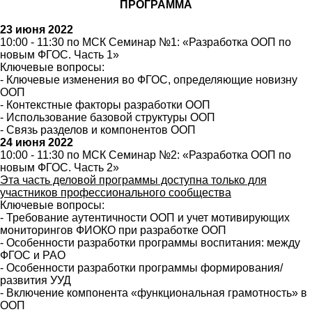
ПРОГРАММА
23 июня 2022
10:00 - 11:30 по МСК Семинар №1: «Разработка ООП по
новым ФГОС. Часть 1»
Ключевые вопросы:
- Ключевые изменения во ФГОС, определяющие новизну
ООП
- Контекстные факторы разработки ООП
- Использование базовой структуры ООП
- Связь разделов и компонентов ООП
24 июня 2022
10:00 - 11:30 по МСК Семинар №2: «Разработка ООП по
новым ФГОС. Часть 2»
Эта часть деловой программы доступна только для
участников профессионального сообщества
Ключевые вопросы:
- Требование аутентичности ООП и учет мотивирующих
мониторингов ФИОКО при разработке ООП
- Особенности разработки программы воспитания: между
ФГОС и РАО
- Особенности разработки программы формирования/
развития УУД
- Включение компонента «функциональная грамотность» в
ООП