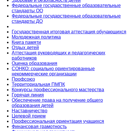
Здоровье и безопасность детей
Федеральные государственные образовательные
стандарты ОО
Федеральные государственные образовательные
стандарты ДО
Государственная итоговая аттестация обучающихся
Молодежная политика
Книга памяти
Отдых детей
Аттестация руководящих и педагогических
работников
Оценка образования
СОНКО: социально ориентированные
некоммерческие организации
Профсоюз
Территориальная ПМПК
Конкурсы профессионального мастерства
Горячая линия
Обеспечение права на получение общего
образования детей
Наставничество
Целевой прием
Профессиональная ориентация учащихся
Финансовая грамотность