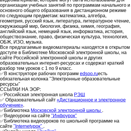
организации учебных занятий по программам начального и
основного общего образования в дистанционном режиме
по следующим предметам: математика, алгебра,
геометрия, русский язык, литература, литературное чтение,
окружающий мир, биология, физика, химия, география,
английский язык, немецкий язык, информатика, история,
обществознание, право, физическая культура, технология,
ОБЖ, ИЗО, музыка.
Все предлагаемые видеоматериалы находятся в открытом
доступе в Библиотеке Московской электронной школы, на
сайте Российской электронной школы и других
образовательных интернет-ресурсах и содержат краткий
разбор тем уроков с 1 по 9 класс.
✅В конструкторе рабочих программ
edsoo.ru
есть
обязательная колонка "Электронные образовательные
ресурсы"
ССЫЛКИ НА ЭОР:
✅Российская электронная школа
РЭШ
✅ Образовательный сайт
«Дистанционное и электронное
обучение»
.
✅Библиотека
Московской электронной школы
.
✅Видеоуроки на сайте
"Инфоурок"
✅Библиотека видеоуроков по школьной программе на
сайте
"Internetурок"
.