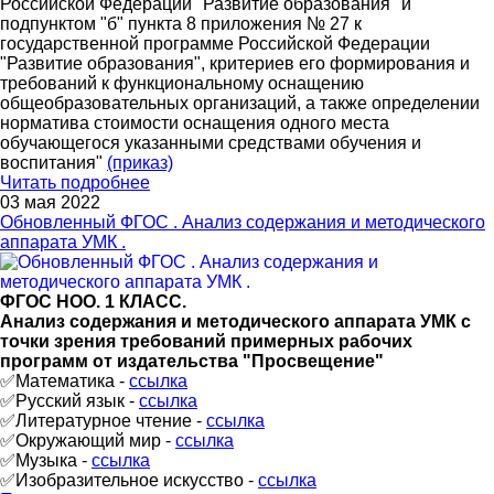
Российской Федерации "Развитие образования" и
подпунктом "б" пункта 8 приложения № 27 к
государственной программе Российской Федерации
"Развитие образования", критериев его формирования и
требований к функциональному оснащению
общеобразовательных организаций, а также определении
норматива стоимости оснащения одного места
обучающегося указанными средствами обучения и
воспитания"
(приказ)
Читать подробнее
03 мая 2022
Обновленный ФГОС . Анализ содержания и методического
аппарата УМК .
ФГОС НОО. 1 КЛАСС.
Анализ содержания и методического аппарата УМК с
точки зрения требований примерных рабочих
программ от издательства "Просвещение"
✅Математика -
ссылка
✅Русский язык -
ссылка
✅Литературное чтение -
ссылка
✅Окружающий мир -
ссылка
✅Музыка -
ссылка
✅Изобразительное искусство -
ссылка