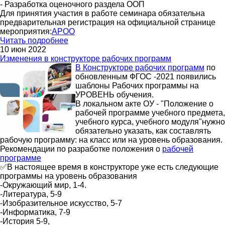
- Разработка оценочного раздела ООП
Для принятия участия в работе семинара обязательна
предварительная регистрация на официальной странице
мероприятия:
АРОО
Читать подробнее
10 июн 2022
Изменения в конструкторе рабочих программ
В Конструкторе рабочих программ
по
обновленным ФГОС -2021 появились
шаблоны Рабочих программы на
УРОВЕНЬ обучения.
В локальном акте ОУ - "Положение о
рабочей программе учебного предмета,
учебного курса, учебного модуля"нужно
обязательно указать, как составлять
рабочую программу: на класс или на уровень образования.
Рекомендации по разработке положения о
рабочей
программе
✅В настоящее время в конструкторе уже есть следующие
программы на уровень образования
-Окружающий мир, 1-4.
-Литература, 5-9
-Изобразительное искусство, 5-7
-Информатика, 7-9
-История 5-9,