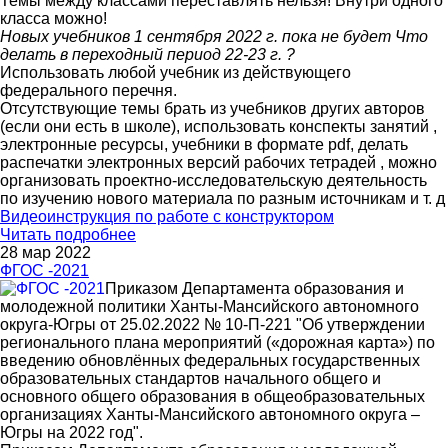
Темы между классами переставлять нельзя! Внутри одного
класса можно!
Новых учебников 1 сентября 2022 г. пока не будет Что
делать в переходный период 22-23 г. ?
Использовать любой учебник из действующего
федерального перечня.
Отсутствующие темы брать из учебников других авторов
(если они есть в школе), использовать конспекты занятий ,
электронные ресурсы, учебники в формате pdf, делать
распечатки электронных версий рабочих тетрадей , можно
организовать проектно-исследовательскую деятельность
по изучению нового материала по разным источникам и т. д
Видеоинструкция по работе с конструктором
Читать подробнее
28 мар 2022
ФГОС -2021
Приказом Департамента образования и
молодежной политики Ханты-Мансийского автономного
округа-Югры от 25.02.2022 № 10-П-221 "Об утверждении
регионального плана мероприятий («дорожная карта») по
введению обновлённых федеральных государственных
образовательных стандартов начального общего и
основного общего образования в общеобразовательных
организациях Ханты-Мансийского автономного округа –
Югры на 2022 год".