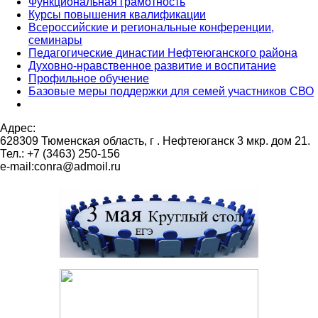
Функциональная грамотность
Курсы повышения квалификации
Всероссийские и региональные конференции,
семинары
Педагогические династии Нефтеюганского района
Духовно-нравственное развитие и воспитание
Профильное обучение
Базовые меры поддержки для семей участников СВО
Адрес:
628309 Тюменская область,
г . Нефтеюганск 3 мкр. дом 21.
Тел.: +7 (3463) 250-156
e-mail:conra@admoil.ru