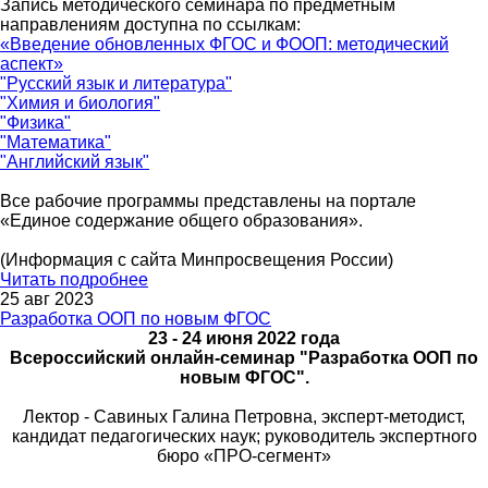
Запись методического семинара по предметным
направлениям доступна по ссылкам:
«Введение обновленных ФГОС и ФООП: методический
аспект»
"Русский язык и литература"
"Химия и биология"
"Физика"
"Математика"
"Английский язык"
Все рабочие программы представлены на портале
«Единое содержание общего образования».
(Информация с сайта Минпросвещения России)
Читать подробнее
25 авг 2023
Разработка ООП по новым ФГОС
23 - 24 июня 2022 года
Всероссийский онлайн-семинар "Разработка ООП по
новым ФГОС".
Лектор - Савиных Галина Петровна, эксперт-методист,
кандидат педагогических наук; руководитель экспертного
бюро «ПРО-сегмент»