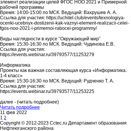
элемент реализации целей ФГОС НОО 2021 и Примерной
рабочей программы
Время: 14:00-15:00 по МСК. Ведущий: Вахрушев А. А.
Ссылка для участия: https://uchitel.club/events/texnologiya-
ocenki-ucebnyx-dostizenii-kak-vaznyi-element-realizacii-celei-
fgos-noo-2021-i-primernoi-rabocei-programmy/
Виды наглядности в курсе "Окружающий мир"
Время: 15:30-16:30 по МСК. Ведущий: Чудинова Е.В.
Ссылка для участия:
https://events.webinar.ru/39793577/11253279
Информатика
Проекты как важная составляющая курса «Информатика.
1-4 класс»
Время: 15:30-16:30 по МСК. Ведущий: Рудченко Т. А.
Ссылка для участия:
https://events.webinar.ru/39793577/11253225
далее - (читать подробнее)
Читать подробнее
11 фев 2022
1
2
Copyright © 2012-2023 Cctec.ru
Департамент образования
Нефтеюганского района