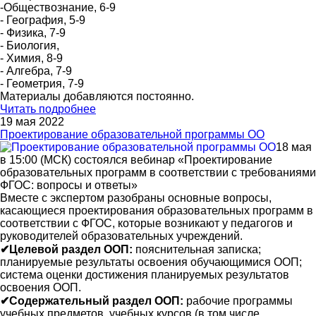
-Обществознание, 6-9
- География, 5-9
- Физика, 7-9
- Биология,
- Химия, 8-9
- Алгебра, 7-9
- Геометрия, 7-9
Материалы добавляются постоянно.
Читать подробнее
19 мая 2022
Проектирование образовательной программы ОО
18 мая
в 15:00 (МСК) состоялся вебинар «Проектирование
образовательных программ в соответствии с требованиями
ФГОС: вопросы и ответы»
Вместе с экспертом разобраны основные вопросы,
касающиеся проектирования образовательных программ в
соответствии с ФГОС, которые возникают у педагогов и
руководителей образовательных учреждений.
✔Целевой раздел ООП:
пояснительная записка;
планируемые результаты освоения обучающимися ООП;
система оценки достижения планируемых результатов
освоения ООП.
✔Содержательный раздел ООП:
рабочие программы
учебных предметов, учебных курсов (в том числе