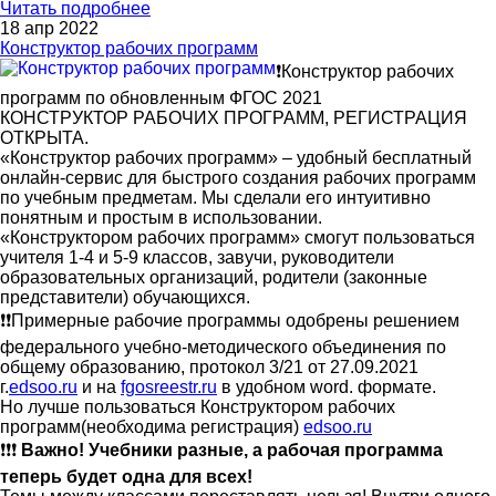
Читать подробнее
18 апр 2022
Конструктор рабочих программ
❗Конструктор рабочих
программ по обновленным ФГОС 2021
КОНСТРУКТОР РАБОЧИХ ПРОГРАММ, РЕГИСТРАЦИЯ
ОТКРЫТА.
«Конструктор рабочих программ» – удобный бесплатный
онлайн-сервис для быстрого создания рабочих программ
по учебным предметам. Мы сделали его интуитивно
понятным и простым в использовании.
«Конструктором рабочих программ» смогут пользоваться
учителя 1-4 и 5-9 классов, завучи, руководители
образовательных организаций, родители (законные
представители) обучающихся.
❗❗Примерные рабочие программы одобрены решением
федерального учебно-методического объединения по
общему образованию, протокол 3/21 от 27.09.2021
г.
edsoo.ru
и на
fgosreestr.ru
в удобном word. формате.
Но лучше пользоваться Конструктором рабочих
программ(необходима регистрация)
edsoo.ru
❗❗❗
Важно! Учебники разные, а рабочая программа
теперь будет одна для всех!