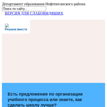
Департамент образования
Нефтеюганского района
ВЕРСИЯ ДЛЯ СЛАБОВИДЯЩИХ
Решаем вместе
Есть предложения по организации
учебного процесса или знаете, как
сделать школу лучше?