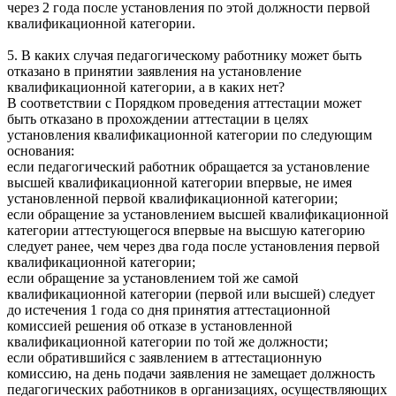
через 2 года после установления по этой должности первой
квалификационной категории.
5. В каких случая педагогическому работнику может быть
отказано в принятии заявления на установление
квалификационной категории, а в каких нет?
В соответствии с Порядком проведения аттестации может
быть отказано в прохождении аттестации в целях
установления квалификационной категории по следующим
основания:
если педагогический работник обращается за установление
высшей квалификационной категории впервые, не имея
установленной первой квалификационной категории;
если обращение за установлением высшей квалификационной
категории аттестующегося впервые на высшую категорию
следует ранее, чем через два года после установления первой
квалификационной категории;
если обращение за установлением той же самой
квалификационной категории (первой или высшей) следует
до истечения 1 года со дня принятия аттестационной
комиссией решения об отказе в установленной
квалификационной категории по той же должности;
если обратившийся с заявлением в аттестационную
комиссию, на день подачи заявления не замещает должность
педагогических работников в организациях, осуществляющих