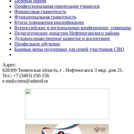
Целевой прием
Профессиональная ориентация учащихся
Финансовая грамотность
Функциональная грамотность
Курсы повышения квалификации
Всероссийские и региональные конференции, семинары
Педагогические династии Нефтеюганского района
Духовно-нравственное развитие и воспитание
Профильное обучение
Базовые меры поддержки для семей участников СВО
Адрес:
628309 Тюменская область,
г . Нефтеюганск 3 мкр. дом 21.
Тел.: +7 (3463) 250-156
e-mail:conra@admoil.ru