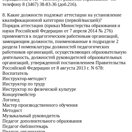
телефону 8 (3467) 38-83-36 (доб.216).
8. Какие должности подлежат аттестации на установление
квалификационной категории (первой/высшей)?
Порядок аттестации (приказ Министерства образования и
науки Российской Федерации от 7 апреля 2014 № 276)
применяется к педагогическим работникам организаций,
замещающим должности, поименованные в подразделе 2
раздела I номенклатуры должностей педагогических
работников организаций, осуществляющих образовательную
деятельность, должностей руководителей образовательных
организаций, утвержденной постановлением Правительства
Российской Федерации от 8 августа 2013 г. N 678:
Воспитатель
Инструктор-методист
Инструктор по труду
Инструктор по физической культуре
Концертмейстер
Логопед
Мастер производственного обучения
Методист
Музыкальный руководитель
Педагог дополнительного образования
Педагог-библиотекарь
Педагог-организатор