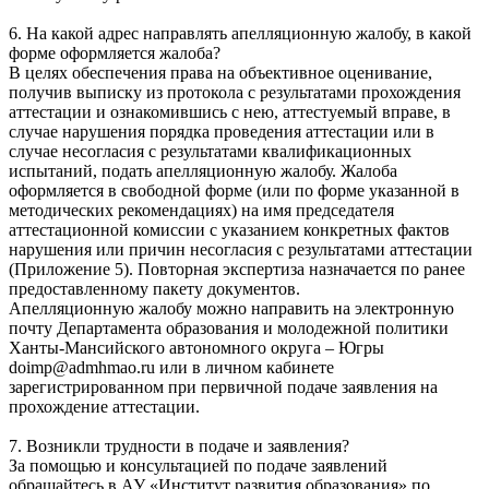
6. На какой адрес направлять апелляционную жалобу, в какой
форме оформляется жалоба?
В целях обеспечения права на объективное оценивание,
получив выписку из протокола с результатами прохождения
аттестации и ознакомившись с нею, аттестуемый вправе, в
случае нарушения порядка проведения аттестации или в
случае несогласия с результатами квалификационных
испытаний, подать апелляционную жалобу. Жалоба
оформляется в свободной форме (или по форме указанной в
методических рекомендациях) на имя председателя
аттестационной комиссии с указанием конкретных фактов
нарушения или причин несогласия с результатами аттестации
(Приложение 5). Повторная экспертиза назначается по ранее
предоставленному пакету документов.
Апелляционную жалобу можно направить на электронную
почту Департамента образования и молодежной политики
Ханты-Мансийского автономного округа – Югры
doimp@admhmao.ru или в личном кабинете
зарегистрированном при первичной подаче заявления на
прохождение аттестации.
7. Возникли трудности в подаче и заявления?
За помощью и консультацией по подаче заявлений
обращайтесь в АУ «Институт развития образования» по