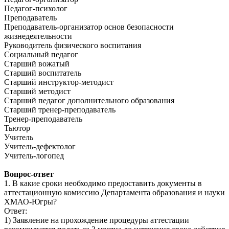
Педагог-психолог
Преподаватель
Преподаватель-организатор основ безопасности
жизнедеятельности
Руководитель физического воспитания
Социальный педагог
Старший вожатый
Старший воспитатель
Старший инструктор-методист
Старший методист
Старший педагог дополнительного образования
Старший тренер-преподаватель
Тренер-преподаватель
Тьютор
Учитель
Учитель-дефектолог
Учитель-логопед
Вопрос-ответ
1. В какие сроки необходимо предоставить документы в
аттестационную комиссию Департамента образования и науки
ХМАО-Югры?
Ответ:
1) Заявление на прохождение процедуры аттестации