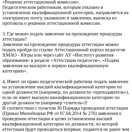
«Решение аттестационной комиссии».
Педагогическим работникам, которым отказано в
установлении квалификационной категории, направляется на
электронную почту, указанную в заявлении, выписка из
протокола о решении аттестационной комиссии.
3. Где можно подать заявление на прохождение процедуры
аттестации?
Заявление на прохождение процедуры аттестации можно
подать пройдя по ссылке Аттестационный портал педагогов
ХМАО - Югры или через сайт АУ «Институт развития
образования» в разделе «Аттестация педагогов», «Подача
заявления на высшую и первую квалификационную
категорию».
4. Имеет ли право педагогический работник подать заявление
на установление высшей квалификационной категории по
одной должности (например, по должности «преподаватель»),
если он имеет высшую квалификационную категорию по
другой должности (например «учитель»)?
В соответствии с пунктом 30 Порядка проведения аттестации
(Приказ Минобнауки РФ от 07.04.2014 № 276) заявления о
проведении аттестации в целях установления высшей
квалификационной категории по должности, по которой
аттестация будет проводиться впервые, подаются не ранее чем