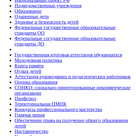
Национальный проект РФ
Подведомственные учреждения
Образование
Одаренные дети
Здоровье и безопасность детей
Федеральные государственные образовательные
стандарты ОО
Федеральные государственные образовательные
стандарты ДО
Государственная итоговая аттестация обучающихся
Молодежная политика
Книга памяти
Отдых детей
Аттестация руководящих и педагогических работников
Оценка образования
СОНКО: социально ориентированные некоммерческие
организации
Профсоюз
Территориальная ПМПК
Конкурсы профессионального мастерства
Горячая линия
Обеспечение права на получение общего образования
детей
Наставничество