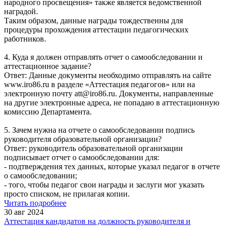
народного просвещения» также является ведомственной
наградой.
Таким образом, данные награды тождественны для
процедуры прохождения аттестации педагогических
работников.
4. Куда я должен отправлять отчет о самообследовании и
аттестационное задание?
Ответ: Данные документы необходимо отправлять на сайте
www.iro86.ru в разделе «Аттестация педагогов» или на
электронную почту att@iro86.ru. Документы, направленные
на другие электронные адреса, не попадаю в аттестационную
комиссию Департамента.
5. Зачем нужна на отчете о самообследовании подпись
руководителя образовательной организации?
Ответ: руководитель образовательной организации
подписывает отчет о самообследовании для:
- подтверждения тех данных, которые указал педагог в отчете
о самообследовании;
- того, чтобы педагог свои награды и заслуги мог указать
просто списком, не прилагая копии.
Читать подробнее
30 авг 2024
Аттестация кандидатов на должность руководителя и