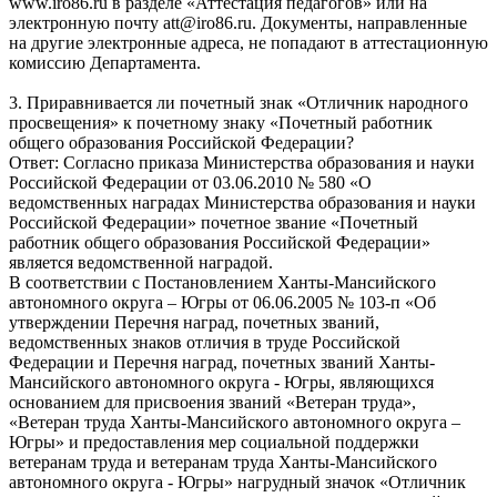
www.iro86.ru в разделе «Аттестация педагогов» или на
электронную почту att@iro86.ru. Документы, направленные
на другие электронные адреса, не попадают в аттестационную
комиссию Департамента.
3. Приравнивается ли почетный знак «Отличник народного
просвещения» к почетному знаку «Почетный работник
общего образования Российской Федерации?
Ответ: Согласно приказа Министерства образования и науки
Российской Федерации от 03.06.2010 № 580 «О
ведомственных наградах Министерства образования и науки
Российской Федерации» почетное звание «Почетный
работник общего образования Российской Федерации»
является ведомственной наградой.
В соответствии с Постановлением Ханты-Мансийского
автономного округа – Югры от 06.06.2005 № 103-п «Об
утверждении Перечня наград, почетных званий,
ведомственных знаков отличия в труде Российской
Федерации и Перечня наград, почетных званий Ханты-
Мансийского автономного округа - Югры, являющихся
основанием для присвоения званий «Ветеран труда»,
«Ветеран труда Ханты-Мансийского автономного округа –
Югры» и предоставления мер социальной поддержки
ветеранам труда и ветеранам труда Ханты-Мансийского
автономного округа - Югры» нагрудный значок «Отличник