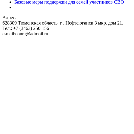
Базовые меры поддержки для семей участников СВО
Адрес:
628309 Тюменская область,
г . Нефтеюганск 3 мкр. дом 21.
Тел.: +7 (3463) 250-156
e-mail:conra@admoil.ru