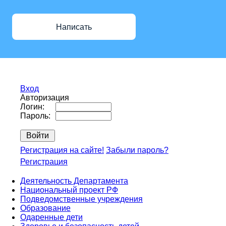
Написать
Вход
Авторизация
Логин:
Пароль:
Регистрация на сайте!
Забыли пароль?
Регистрация
Деятельность Департамента
Национальный проект РФ
Подведомственные учреждения
Образование
Одаренные дети