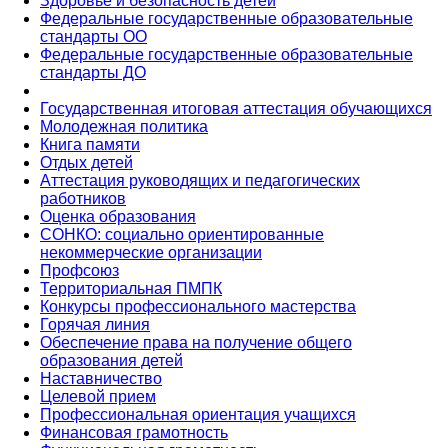
Здоровье и безопасность детей
Федеральные государственные образовательные
стандарты ОО
Федеральные государственные образовательные
стандарты ДО
Государственная итоговая аттестация обучающихся
Молодежная политика
Книга памяти
Отдых детей
Аттестация руководящих и педагогических
работников
Оценка образования
СОНКО: социально ориентированные
некоммерческие организации
Профсоюз
Территориальная ПМПК
Конкурсы профессионального мастерства
Горячая линия
Обеспечение права на получение общего
образования детей
Наставничество
Целевой прием
Профессиональная ориентация учащихся
Финансовая грамотность