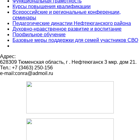
Функциональная грамотность
Курсы повышения квалификации
Всероссийские и региональные конференции,
семинары
Педагогические династии Нефтеюганского района
Духовно-нравственное развитие и воспитание
Профильное обучение
Базовые меры поддержки для семей участников СВО
Адрес:
628309 Тюменская область,
г . Нефтеюганск 3 мкр. дом 21.
Тел.: +7 (3463) 250-156
e-mail:conra@admoil.ru