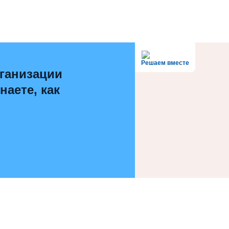
Решаем вместе
ганизации
наете, как