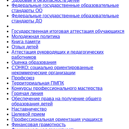
Здоровье и безопасность детей
Федеральные государственные образовательные
стандарты ОО
Федеральные государственные образовательные
стандарты ДО
Государственная итоговая аттестация обучающихся
Молодежная политика
Книга памяти
Отдых детей
Аттестация руководящих и педагогических
работников
Оценка образования
СОНКО: социально ориентированные
некоммерческие организации
Профсоюз
Территориальная ПМПК
Конкурсы профессионального мастерства
Горячая линия
Обеспечение права на получение общего
образования детей
Наставничество
Целевой прием
Профессиональная ориентация учащихся
Финансовая грамотность