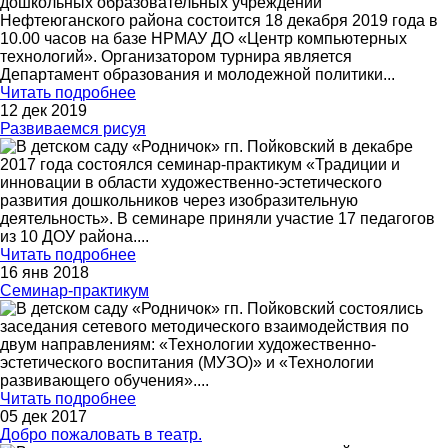
дошкольных образовательных учреждений
Нефтеюганского района состоится 18 декабря 2019 года в
10.00 часов на базе НРМАУ ДО «Центр компьютерных
технологий». Организатором турнира является
Департамент образования и молодежной политики
...
Читать подробнее
12 дек 2019
Развиваемся рисуя
В детском саду «Родничок» гп. Пойковский в декабре
2017 года состоялся семинар-практикум «Традиции и
инновации в области художественно-эстетического
развития дошкольников через изобразительную
деятельность». В семинаре приняли участие 17 педагогов
из 10 ДОУ района.
...
Читать подробнее
16 янв 2018
Семинар-практикум
В детском саду «Родничок» гп. Пойковский состоялись
заседания сетевого методического взаимодействия по
двум направлениям: «Технологии художественно-
эстетического воспитания (МУЗО)» и «Технологии
развивающего обучения».
...
Читать подробнее
05 дек 2017
Добро пожаловать в театр.