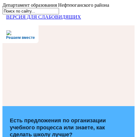
Департамент образования
Нефтеюганского района
ВЕРСИЯ ДЛЯ СЛАБОВИДЯЩИХ
Решаем вместе
Есть предложения по организации
учебного процесса или знаете, как
сделать школу лучше?