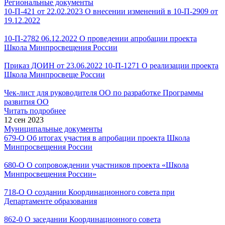
Региональные документы
10-П-421 от 22.02.2023 О внесении изменений в 10-П-2909 от
19.12.2022
10-П-2782 06.12.2022 О проведении апробации проекта
Школа Минпросвещения России
Приказ ДОИН от 23.06.2022 10-П-1271 О реализации проекта
Школа Минпросвеще России
Чек-лист для руководителя ОО по разработке Программы
развития ОО
Читать подробнее
12 сен 2023
Муниципальные документы
679-О Об итогах участия в апробации проекта Школа
Минпросвещения России
680-О О сопровождении участников проекта «Школа
Минпросвещения России»
718-О О создании Координационного совета при
Департаменте образования
862-0 О заседании Координационного совета