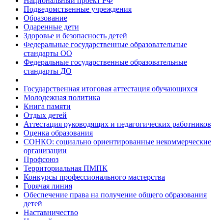
Национальный проект РФ
Подведомственные учреждения
Образование
Одаренные дети
Здоровье и безопасность детей
Федеральные государственные образовательные
стандарты ОО
Федеральные государственные образовательные
стандарты ДО
Государственная итоговая аттестация обучающихся
Молодежная политика
Книга памяти
Отдых детей
Аттестация руководящих и педагогических работников
Оценка образования
СОНКО: социально ориентированные некоммерческие
организации
Профсоюз
Территориальная ПМПК
Конкурсы профессионального мастерства
Горячая линия
Обеспечение права на получение общего образования
детей
Наставничество