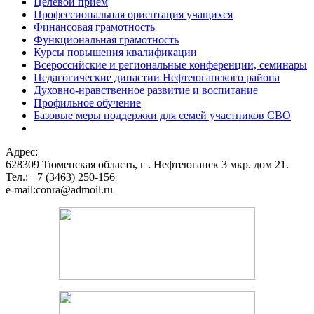
Целевой прием
Профессиональная ориентация учащихся
Финансовая грамотность
Функциональная грамотность
Курсы повышения квалификации
Всероссийские и региональные конференции, семинары
Педагогические династии Нефтеюганского района
Духовно-нравственное развитие и воспитание
Профильное обучение
Базовые меры поддержки для семей участников СВО
Адрес:
628309 Тюменская область,
г . Нефтеюганск 3 мкр. дом 21.
Тел.: +7 (3463) 250-156
e-mail:conra@admoil.ru