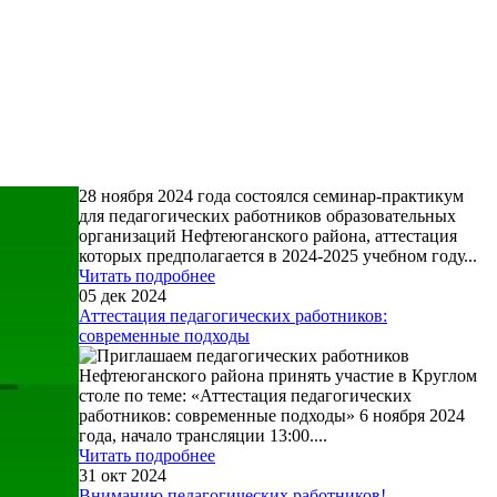
28 ноября 2024 года состоялся семинар-практикум
для педагогических работников образовательных
организаций Нефтеюганского района, аттестация
которых предполагается в 2024-2025 учебном году
...
Читать подробнее
05 дек 2024
Аттестация педагогических работников:
современные подходы
Приглашаем педагогических работников
Нефтеюганского района принять участие в Круглом
столе по теме: «Аттестация педагогических
работников: современные подходы» 6 ноября 2024
года, начало трансляции 13:00.
...
Читать подробнее
31 окт 2024
Вниманию педагогических работников!