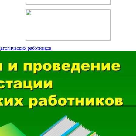
дагогических работников