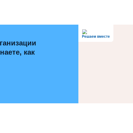
Решаем вместе
ганизации
наете, как