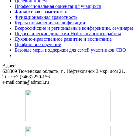
Целевой прием
Профессиональная ориентация учащихся
Финансовая грамотность
Функциональная грамотность
Курсы повышения квалификации
Всероссийские и региональные конференции, семинары
Педагогические династии Нефтеюганского района
Духовно-нравственное развитие и воспитание
Профильное обучение
Базовые меры поддержки для семей участников СВО
Адрес:
628309 Тюменская область,
г . Нефтеюганск 3 мкр. дом 21.
Тел.: +7 (3463) 250-156
e-mail:conra@admoil.ru