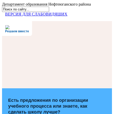
Департамент образования
Нефтеюганского района
ВЕРСИЯ ДЛЯ СЛАБОВИДЯЩИХ
Решаем вместе
Есть предложения по организации
учебного процесса или знаете, как
сделать школу лучше?