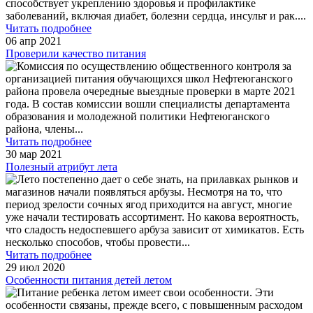
способствует укреплению здоровья и профилактике
заболеваний, включая диабет, болезни сердца, инсульт и рак.
...
Читать подробнее
06 апр 2021
Проверили качество питания
Комиссия по осуществлению общественного контроля за
организацией питания обучающихся школ Нефтеюганского
района провела очередные выездные проверки в марте 2021
года. В состав комиссии вошли специалисты департамента
образования и молодежной политики Нефтеюганского
района, члены
...
Читать подробнее
30 мар 2021
Полезный атрибут лета
Лето постепенно дает о себе знать, на прилавках рынков и
магазинов начали появляться арбузы. Несмотря на то, что
период зрелости сочных ягод приходится на август, многие
уже начали тестировать ассортимент. Но какова вероятность,
что сладость недоспевшего арбуза зависит от химикатов. Есть
несколько способов, чтобы провести
...
Читать подробнее
29 июл 2020
Особенности питания детей летом
Питание ребенка летом имеет свои особенности. Эти
особенности связаны, прежде всего, с повышенным расходом