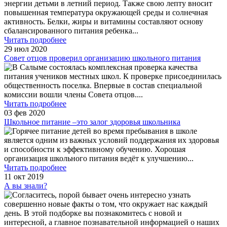
энергии детьми в летний период. Также свою лепту вносит
повышенная температура окружающей среды и солнечная
активность. Белки, жиры и витамины составляют основу
сбалансированного питания ребенка
...
Читать подробнее
29 июл 2020
Совет отцов проверил организацию школьного питания
В Салыме состоялась комплексная проверка качества
питания учеников местных школ. К проверке присоединилась
общественность поселка. Впервые в состав специальной
комиссии вошли члены Совета отцов.
...
Читать подробнее
03 фев 2020
Школьное питание –это залог здоровья школьника
Горячее питание детей во время пребывания в школе
является одним из важных условий поддержания их здоровья
и способности к эффективному обучению. Хорошая
организация школьного питания ведёт к улучшению
...
Читать подробнее
11 окт 2019
А вы знали?
Согласитесь, порой бывает очень интересно узнать
совершенно новые факты о том, что окружает нас каждый
день. В этой подборке вы познакомитесь с новой и
интересной, а главное познавательной информацией о наших