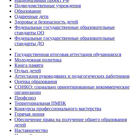
Национальный проект РФ
Подведомственные учреждения
Образование
Одаренные дети
Здоровье и безопасность детей
Федеральные государственные образовательные
стандарты ОО
Федеральные государственные образовательные
стандарты ДО
Государственная итоговая аттестация обучающихся
Молодежная политика
Книга памяти
Отдых детей
Аттестация руководящих и педагогических работников
Оценка образования
СОНКО: социально ориентированные некоммерческие
организации
Профсоюз
Территориальная ПМПК
Конкурсы профессионального мастерства
Горячая линия
Обеспечение права на получение общего образования
детей
Наставничество