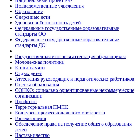
Национальный проект РФ
Подведомственные учреждения
Образование
Одаренные дети
Здоровье и безопасность детей
Федеральные государственные образовательные
стандарты ОО
Федеральные государственные образовательные
стандарты ДО
Государственная итоговая аттестация обучающихся
Молодежная политика
Книга памяти
Отдых детей
Аттестация руководящих и педагогических работников
Оценка образования
СОНКО: социально ориентированные некоммерческие
организации
Профсоюз
Территориальная ПМПК
Конкурсы профессионального мастерства
Горячая линия
Обеспечение права на получение общего образования
детей
Наставничество