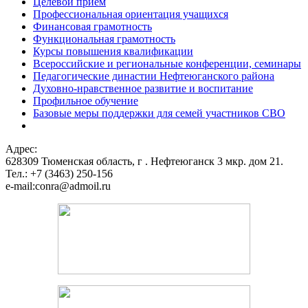
Целевой прием
Профессиональная ориентация учащихся
Финансовая грамотность
Функциональная грамотность
Курсы повышения квалификации
Всероссийские и региональные конференции, семинары
Педагогические династии Нефтеюганского района
Духовно-нравственное развитие и воспитание
Профильное обучение
Базовые меры поддержки для семей участников СВО
Адрес:
628309 Тюменская область,
г . Нефтеюганск 3 мкр. дом 21.
Тел.: +7 (3463) 250-156
e-mail:conra@admoil.ru