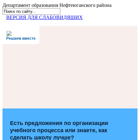
Департамент образования
Нефтеюганского района
ВЕРСИЯ ДЛЯ СЛАБОВИДЯЩИХ
Решаем вместе
Есть предложения по организации
учебного процесса или знаете, как
сделать школу лучше?