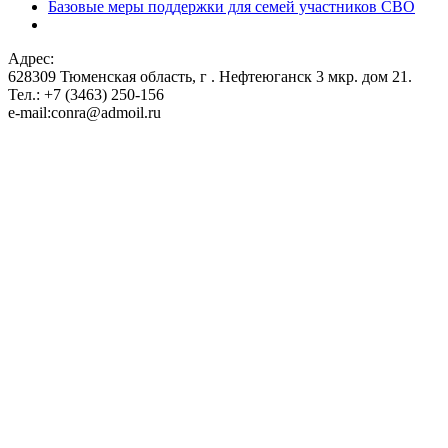
Базовые меры поддержки для семей участников СВО
Адрес:
628309 Тюменская область,
г . Нефтеюганск 3 мкр. дом 21.
Тел.: +7 (3463) 250-156
e-mail:conra@admoil.ru