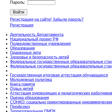
Пароль:
Регистрация на сайте!
Забыли пароль?
Регистрация
Деятельность Департамента
Национальный проект РФ
Подведомственные учреждения
Образование
Одаренные дети
Здоровье и безопасность детей
Федеральные государственные образовательные ста
Федеральные государственные образовательные ста
Государственная итоговая аттестация обучающихся
Молодежная политика
Книга памяти
Отдых детей
Аттестация руководящих и педагогических работнико
Оценка образования
СОНКО: социально ориентированные некоммерческие
Профсоюз
Территориальная ПМПК