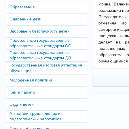
Ирина Валенти
Образование
реализации про
Председатель
Одаренные дети
отметила, что
самореализаци
Здоровье и безопасность детей
процесса школы
Федеральные государственные
делает на ра
образовательные стандарты ОО
нравственных
Федеральные государственные
образователь
образовательные стандарты ДО
обучающимися н
Государственная итоговая аттестация
обучающихся
Молодежная политика
Книга памяти
Отдых детей
Аттестация руководящих и
педагогических работников
Оценка образования