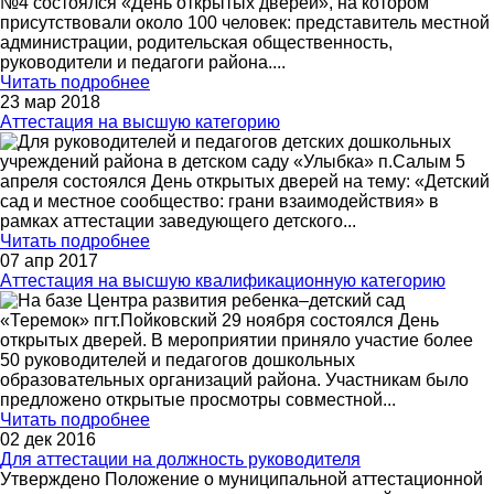
№4 состоялся «День открытых дверей», на котором
присутствовали около 100 человек: представитель местной
администрации, родительская общественность,
руководители и педагоги района.
...
Читать подробнее
23 мар 2018
Аттестация на высшую категорию
Для руководителей и педагогов детских дошкольных
учреждений района в детском саду «Улыбка» п.Салым 5
апреля состоялся День открытых дверей на тему: «Детский
сад и местное сообщество: грани взаимодействия» в
рамках аттестации заведующего детского
...
Читать подробнее
07 апр 2017
Аттестация на высшую квалификационную категорию
На базе Центра развития ребенка–детский сад
«Теремок» пгт.Пойковский 29 ноября состоялся День
открытых дверей. В мероприятии приняло участие более
50 руководителей и педагогов дошкольных
образовательных организаций района. Участникам было
предложено открытые просмотры совместной
...
Читать подробнее
02 дек 2016
Для аттестации на должность руководителя
Утверждено Положение о муниципальной аттестационной