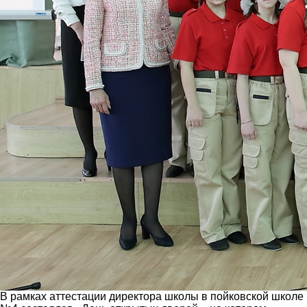
В рамках аттестации директора школы в пойковской школе