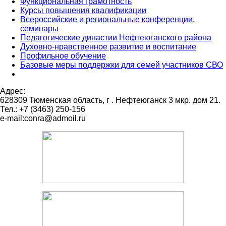
Функциональная грамотность
Курсы повышения квалификации
Всероссийские и региональные конференции,
семинары
Педагогические династии Нефтеюганского района
Духовно-нравственное развитие и воспитание
Профильное обучение
Базовые меры поддержки для семей участников СВО
Адрес:
628309 Тюменская область,
г . Нефтеюганск 3 мкр. дом 21.
Тел.: +7 (3463) 250-156
e-mail:conra@admoil.ru