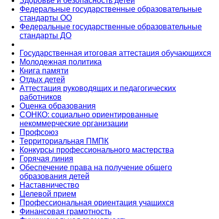
Здоровье и безопасность детей
Федеральные государственные образовательные
стандарты ОО
Федеральные государственные образовательные
стандарты ДО
Государственная итоговая аттестация обучающихся
Молодежная политика
Книга памяти
Отдых детей
Аттестация руководящих и педагогических
работников
Оценка образования
СОНКО: социально ориентированные
некоммерческие организации
Профсоюз
Территориальная ПМПК
Конкурсы профессионального мастерства
Горячая линия
Обеспечение права на получение общего
образования детей
Наставничество
Целевой прием
Профессиональная ориентация учащихся
Финансовая грамотность