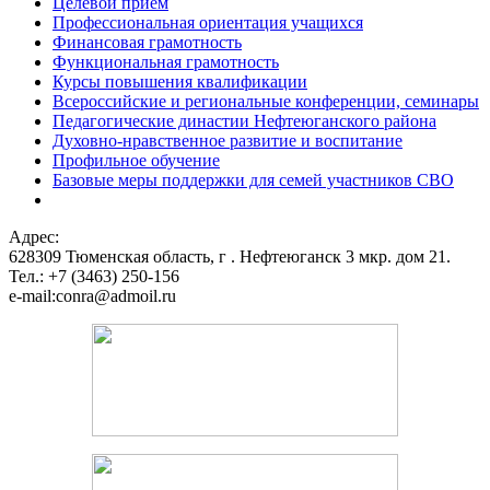
Целевой прием
Профессиональная ориентация учащихся
Финансовая грамотность
Функциональная грамотность
Курсы повышения квалификации
Всероссийские и региональные конференции, семинары
Педагогические династии Нефтеюганского района
Духовно-нравственное развитие и воспитание
Профильное обучение
Базовые меры поддержки для семей участников СВО
Адрес:
628309 Тюменская область,
г . Нефтеюганск 3 мкр. дом 21.
Тел.: +7 (3463) 250-156
e-mail:conra@admoil.ru