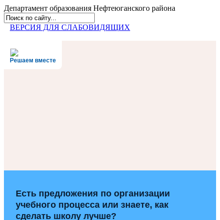
Департамент образования
Нефтеюганского района
ВЕРСИЯ ДЛЯ СЛАБОВИДЯЩИХ
Решаем вместе
Есть предложения по организации
учебного процесса или знаете, как
сделать школу лучше?