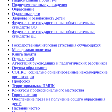
Национальный проект РФ
Подведомственные учреждения
Образование
Одаренные дети
Здоровье и безопасность детей
Федеральные государственные образовательные
стандарты ОО
Федеральные государственные образовательные
стандарты ДО
Государственная итоговая аттестация обучающихся
Молодежная политика
Книга памяти
Отдых детей
Аттестация руководящих и педагогических работников
Оценка образования
СОНКО: социально ориентированные некоммерческие
организации
Профсоюз
Территориальная ПМПК
Конкурсы профессионального мастерства
Горячая линия
Обеспечение права на получение общего образования
детей
Наставничество