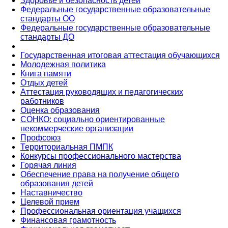
Здоровье и безопасность детей
Федеральные государственные образовательные
стандарты ОО
Федеральные государственные образовательные
стандарты ДО
Государственная итоговая аттестация обучающихся
Молодежная политика
Книга памяти
Отдых детей
Аттестация руководящих и педагогических
работников
Оценка образования
СОНКО: социально ориентированные
некоммерческие организации
Профсоюз
Территориальная ПМПК
Конкурсы профессионального мастерства
Горячая линия
Обеспечение права на получение общего
образования детей
Наставничество
Целевой прием
Профессиональная ориентация учащихся
Финансовая грамотность