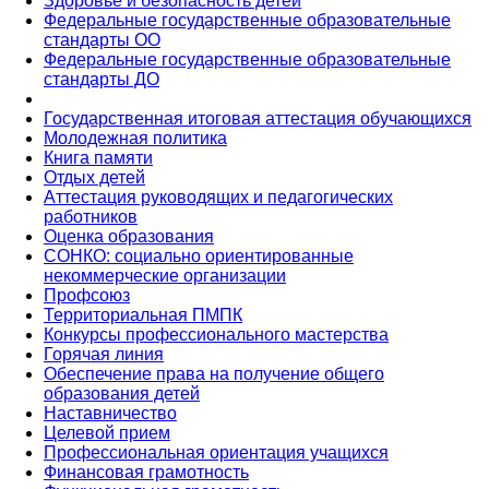
Здоровье и безопасность детей
Федеральные государственные образовательные
стандарты ОО
Федеральные государственные образовательные
стандарты ДО
Государственная итоговая аттестация обучающихся
Молодежная политика
Книга памяти
Отдых детей
Аттестация руководящих и педагогических
работников
Оценка образования
СОНКО: социально ориентированные
некоммерческие организации
Профсоюз
Территориальная ПМПК
Конкурсы профессионального мастерства
Горячая линия
Обеспечение права на получение общего
образования детей
Наставничество
Целевой прием
Профессиональная ориентация учащихся
Финансовая грамотность