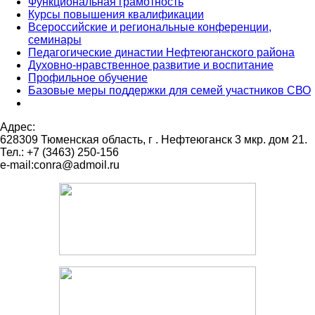
Функциональная грамотность
Курсы повышения квалификации
Всероссийские и региональные конференции,
семинары
Педагогические династии Нефтеюганского района
Духовно-нравственное развитие и воспитание
Профильное обучение
Базовые меры поддержки для семей участников СВО
Адрес:
628309 Тюменская область,
г . Нефтеюганск 3 мкр. дом 21.
Тел.: +7 (3463) 250-156
e-mail:conra@admoil.ru