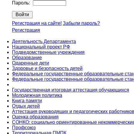
Пароль:
Регистрация на сайте!
Забыли пароль?
Регистрация
Деятельность Департамента
Национальный проект РФ
Подведомственные учреждения
Образование
Одаренные дети
Здоровье и безопасность детей
Федеральные государственные образовательные ста
Федеральные государственные образовательные ста
Государственная итоговая аттестация обучающихся
Молодежная политика
Книга памяти
Отдых детей
Аттестация руководящих и педагогических работнико
Оценка образования
СОНКО: социально ориентированные некоммерческие
Профсоюз
Территориальная ПМПК