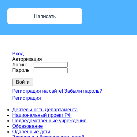
Написать
Вход
Авторизация
Логин:
Пароль:
Регистрация на сайте!
Забыли пароль?
Регистрация
Деятельность Департамента
Национальный проект РФ
Подведомственные учреждения
Образование
Одаренные дети