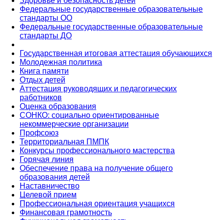
Здоровье и безопасность детей
Федеральные государственные образовательные
стандарты ОО
Федеральные государственные образовательные
стандарты ДО
Государственная итоговая аттестация обучающихся
Молодежная политика
Книга памяти
Отдых детей
Аттестация руководящих и педагогических
работников
Оценка образования
СОНКО: социально ориентированные
некоммерческие организации
Профсоюз
Территориальная ПМПК
Конкурсы профессионального мастерства
Горячая линия
Обеспечение права на получение общего
образования детей
Наставничество
Целевой прием
Профессиональная ориентация учащихся
Финансовая грамотность