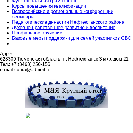
Функциональная грамотность
Курсы повышения квалификации
Всероссийские и региональные конференции,
семинары
Педагогические династии Нефтеюганского района
Духовно-нравственное развитие и воспитание
Профильное обучение
Базовые меры поддержки для семей участников СВО
Адрес:
628309 Тюменская область,
г . Нефтеюганск 3 мкр. дом 21.
Тел.: +7 (3463) 250-156
e-mail:conra@admoil.ru