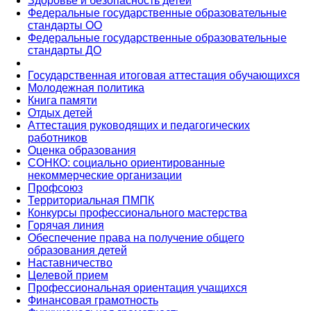
Здоровье и безопасность детей
Федеральные государственные образовательные
стандарты ОО
Федеральные государственные образовательные
стандарты ДО
Государственная итоговая аттестация обучающихся
Молодежная политика
Книга памяти
Отдых детей
Аттестация руководящих и педагогических
работников
Оценка образования
СОНКО: социально ориентированные
некоммерческие организации
Профсоюз
Территориальная ПМПК
Конкурсы профессионального мастерства
Горячая линия
Обеспечение права на получение общего
образования детей
Наставничество
Целевой прием
Профессиональная ориентация учащихся
Финансовая грамотность