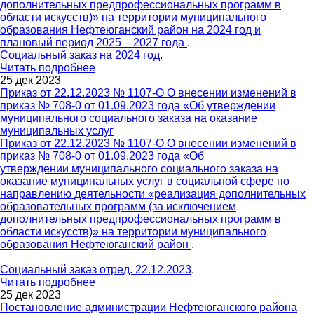
дополнительных предпрофессиональных программ в
области искусств)» на территории муниципального
образования Нефтеюганский район на 2024 год и
плановый период 2025 – 2027 года
.
Социальный заказ на 2024 год
.
Читать подробнее
25 дек 2023
Приказ от 22.12.2023 № 1107-О О внесении изменений в
приказ № 708-0 от 01.09.2023 года «Об утверждении
муниципального социального заказа на оказание
муниципальных услуг
Приказ от 22.12.2023 № 1107-О О внесении изменений в
приказ № 708-0 от 01.09.2023 года «Об
утверждении муниципального социального заказа на
оказание муниципальных услуг в социальной сфере по
направлению деятельности «реализация дополнительных
образовательных программ (за исключением
дополнительных предпрофессиональных программ в
области искусств)» на территории муниципального
образования Нефтеюганский район
.
Социальный заказ отред. 22.12.2023
.
Читать подробнее
25 дек 2023
Постановление администрации Нефтеюганского района