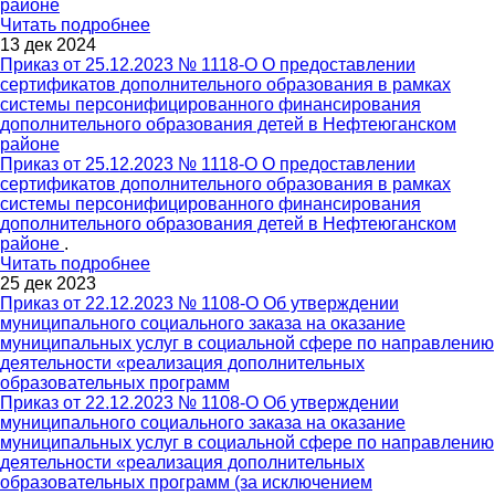
районе
Читать подробнее
13 дек 2024
Приказ от 25.12.2023 № 1118-О О предоставлении
сертификатов дополнительного образования в рамках
системы персонифицированного финансирования
дополнительного образования детей в Нефтеюганском
районе
Приказ от 25.12.2023 № 1118-О О предоставлении
сертификатов дополнительного образования в рамках
системы персонифицированного финансирования
дополнительного образования детей в Нефтеюганском
районе
.
Читать подробнее
25 дек 2023
Приказ от 22.12.2023 № 1108-О Об утверждении
муниципального социального заказа на оказание
муниципальных услуг в социальной сфере по направлению
деятельности «реализация дополнительных
образовательных программ
Приказ от 22.12.2023 № 1108-О Об утверждении
муниципального социального заказа на оказание
муниципальных услуг в социальной сфере по направлению
деятельности «реализация дополнительных
образовательных программ (за исключением