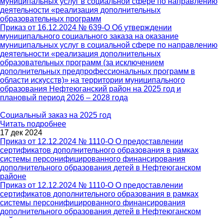
муниципальных услуг в социальной сфере по направлению
деятельности «реализация дополнительных
образовательных программ
Приказ от 16.12.2024 № 639-О Об утверждении
муниципального социального заказа на оказание
муниципальных услуг в социальной сфере по направлению
деятельности «реализация дополнительных
образовательных программ (за исключением
дополнительных предпрофессиональных программ в
области искусств)» на территории муниципального
образования Нефтеюганский район на 2025 год и
плановый период 2026 – 2028 года
Социальный заказ на 2025 год
Читать подробнее
17 дек 2024
Приказ от 12.12.2024 № 1110-О О предоставлении
сертификатов дополнительного образования в рамках
системы персонифицированного финансирования
дополнительного образования детей в Нефтеюганском
районе
Приказ от 12.12.2024 № 1110-О О предоставлении
сертификатов дополнительного образования в рамках
системы персонифицированного финансирования
дополнительного образования детей в Нефтеюганском