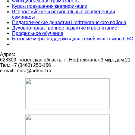
Функциональная грамотность
Курсы повышения квалификации
Всероссийские и региональные конференции,
семинары
Педагогические династии Нефтеюганского района
Духовно-нравственное развитие и воспитание
Профильное обучение
Базовые меры поддержки для семей участников СВО
Адрес:
628309 Тюменская область,
г . Нефтеюганск 3 мкр. дом 21.
Тел.: +7 (3463) 250-156
e-mail:conra@admoil.ru