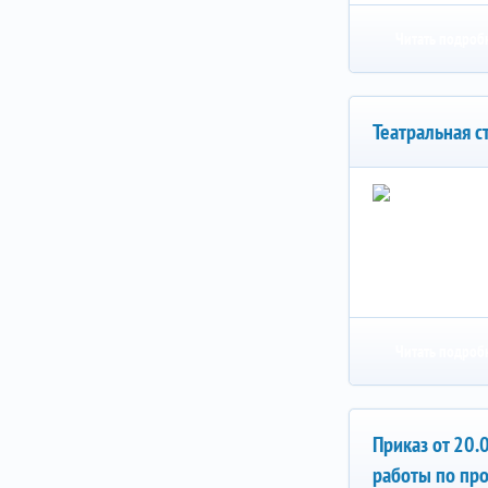
Читать подроб
Театральная с
Читать подроб
Приказ от 20
работы по пр