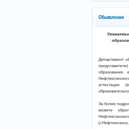
Обьявление
Уважаемые
образов
Департамент о
представители
образования, 
Нефтеюганског
аттестации 
образовательно
За более подро
можете обрат
Нефтеюганско
(г.Нефтеюганск,