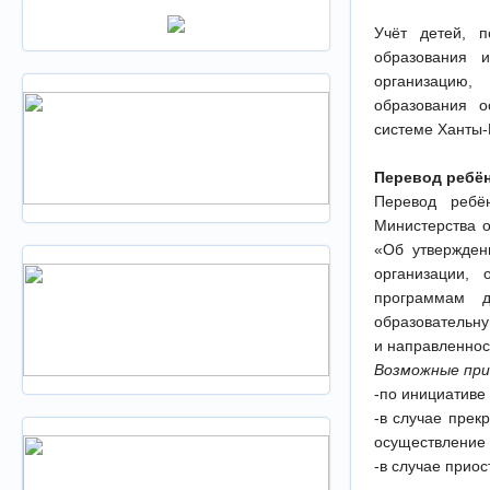
Учёт детей, 
образования 
организацию,
образования о
системе Ханты-
Перевод ребён
Перевод ребё
Министерства о
«Об утвержден
организации, 
программам д
образовательну
и направленнос
Возможные при
-по инициативе
-в случае прек
осуществление 
-в случае прио