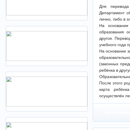
Для перевода
Департамент о
лично, либо в 
На основании 
образования о
другое. Перево
учебного года 
На основании з
образователь
(законных пред
ребёнка в друг
Образовательна
После этого ро
карта ребёнк
осуществлён пе
Читать подроб