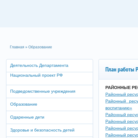
Главная
»
Образование
Деятельность Департамента
План работы 
Национальный проект РФ
РАЙОННЫЕ РЕ
Подведомственные учреждения
Районный ресур
Районный ресу
Образование
воспитанию»
Районный ресур
Одаренные дети
Районный ресур
Районный ресур
Здоровье и безопасность детей
Районный ресур