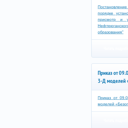
Постановление
порядке устан
присмотр и у
Нефтеюганско
образования"
Читать подроб
Приказ от 09
3-Д моделей 
Приказ от 09.
моделей «Безо
Читать подроб