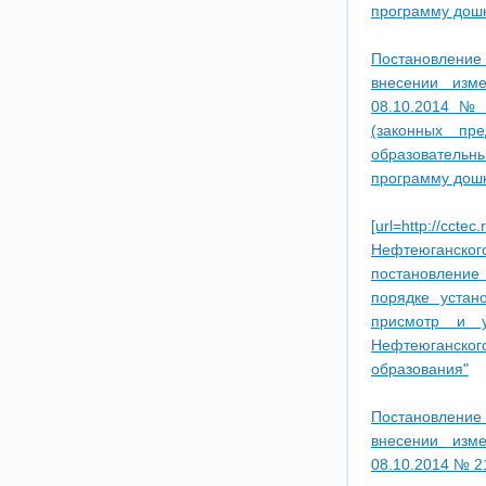
программу дошк
Постановление
внесении изм
08.10.2014 № 
(законных пр
образовательн
программу дошк
[url=http://c
Нефтеюганско
постановление
порядке устан
присмотр и у
Нефтеюганско
образования"
Постановление
внесении изм
08.10.2014 № 2