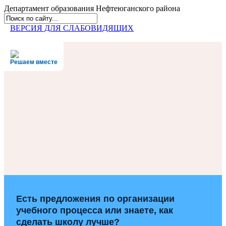
Департамент образования
Нефтеюганского района
ВЕРСИЯ ДЛЯ СЛАБОВИДЯЩИХ
Решаем вместе
Есть предложения по организации
учебного процесса или знаете, как
сделать школу лучше?