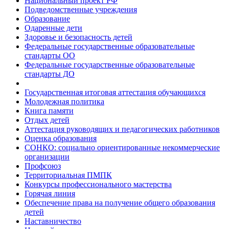
Национальный проект РФ
Подведомственные учреждения
Образование
Одаренные дети
Здоровье и безопасность детей
Федеральные государственные образовательные
стандарты ОО
Федеральные государственные образовательные
стандарты ДО
Государственная итоговая аттестация обучающихся
Молодежная политика
Книга памяти
Отдых детей
Аттестация руководящих и педагогических работников
Оценка образования
СОНКО: социально ориентированные некоммерческие
организации
Профсоюз
Территориальная ПМПК
Конкурсы профессионального мастерства
Горячая линия
Обеспечение права на получение общего образования
детей
Наставничество