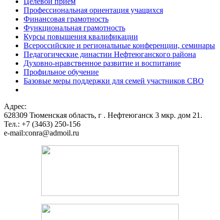
Целевой прием
Профессиональная ориентация учащихся
Финансовая грамотность
Функциональная грамотность
Курсы повышения квалификации
Всероссийские и региональные конференции, семинары
Педагогические династии Нефтеюганского района
Духовно-нравственное развитие и воспитание
Профильное обучение
Базовые меры поддержки для семей участников СВО
Адрес:
628309 Тюменская область,
г . Нефтеюганск 3 мкр. дом 21.
Тел.: +7 (3463) 250-156
e-mail:conra@admoil.ru