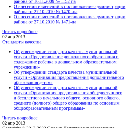
района от 16.11.2009 № 1152-па
О внесении изменений в постановление администрации
района от 27.10.2010 № 1470 -па
О внесении изменений в постановление администрации
района от 27.10.2010 № 1471-па
Читать подробнее
02 апр 2013
Стандарты качества
Об утверждении стандарта качества муниципальной
услуги «Предоставление дошкольного образования и
содержание ребенка в дошкольном образовательном
учреждении»
Об утверждении стандарта качества муниципальной
услуги «Организация предоставления дополнительного
образования детям»
Об утверждении стандарта качества муниципальной
услуги «Организация предоставления общедоступного
и бесплатного начального общего, основного общего,
среднего (полного) общего образования по основным
общеобразовательным программам»
Читать подробнее
02 апр 2013