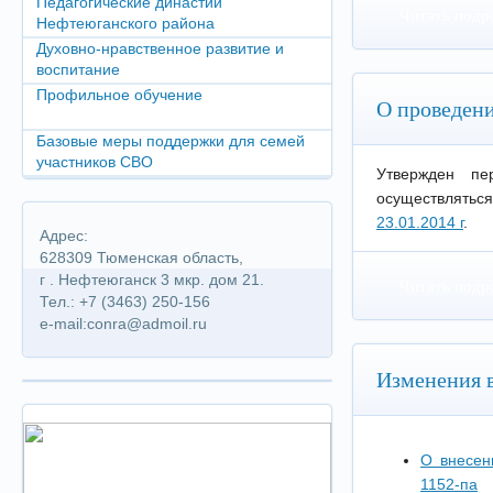
Педагогические династии
Читать подр
Нефтеюганского района
Духовно-нравственное развитие и
воспитание
Профильное обучение
О проведени
Базовые меры поддержки для семей
участников СВО
Утвержден пе
осуществляться
23.01.2014 г
.
Адрес:
628309 Тюменская область,
г . Нефтеюганск 3 мкр. дом 21.
Читать подр
Тел.: +7 (3463) 250-156
e-mail:conra@admoil.ru
Изменения в
О внесен
1152-па