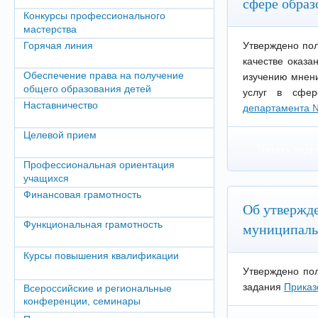
сфере образ
Конкурсы профессионального
мастерства
Горячая линия
Утверждено по
качестве оказа
Обеспечение права на получение
изучению мнени
общего образования детей
услуг в сфер
Наставничество
департамента №
Целевой прием
Читать подр
Профессиональная ориентация
учащихся
Финансовая грамотность
Об утвержд
Функциональная грамотность
муниципаль
Курсы повышения квалификации
Утверждено по
задания
Приказ
Всероссийские и региональные
конференции, семинары