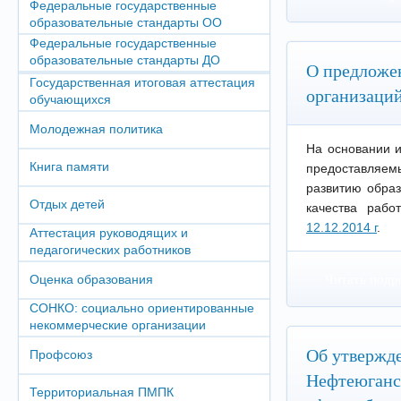
Федеральные государственные
образовательные стандарты ОО
Федеральные государственные
образовательные стандарты ДО
О предложен
Государственная итоговая аттестация
организаци
обучающихся
Молодежная политика
На основании и
Книга памяти
предоставляе
развитию обра
Отдых детей
качества рабо
12.12.2014 г
.
Аттестация руководящих и
педагогических работников
Оценка образования
Читать подр
СОНКО: социально ориентированные
некоммерческие организации
Об утвержд
Профсоюз
Нефтеюганск
Территориальная ПМПК