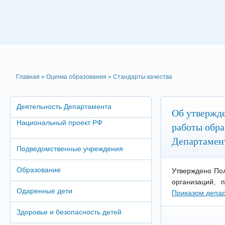
Главная
»
Оценка образования
»
Стандарты качества
Деятельность Департамента
Об утвержде
Национальный проект РФ
работы обра
Департамен
Подведомственные учреждения
Образование
Утверждено Пол
организаций, 
Одаренные дети
Приказом депар
Здоровье и безопасность детей
Читать подр