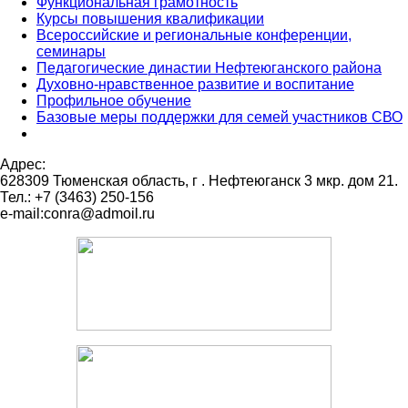
Функциональная грамотность
Курсы повышения квалификации
Всероссийские и региональные конференции,
семинары
Педагогические династии Нефтеюганского района
Духовно-нравственное развитие и воспитание
Профильное обучение
Базовые меры поддержки для семей участников СВО
Адрес:
628309 Тюменская область,
г . Нефтеюганск 3 мкр. дом 21.
Тел.: +7 (3463) 250-156
e-mail:conra@admoil.ru