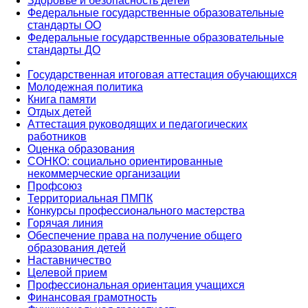
Здоровье и безопасность детей
Федеральные государственные образовательные
стандарты ОО
Федеральные государственные образовательные
стандарты ДО
Государственная итоговая аттестация обучающихся
Молодежная политика
Книга памяти
Отдых детей
Аттестация руководящих и педагогических
работников
Оценка образования
СОНКО: социально ориентированные
некоммерческие организации
Профсоюз
Территориальная ПМПК
Конкурсы профессионального мастерства
Горячая линия
Обеспечение права на получение общего
образования детей
Наставничество
Целевой прием
Профессиональная ориентация учащихся
Финансовая грамотность