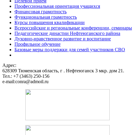
Целевой прием
Профессиональная ориентация учащихся
Финансовая грамотность
Функциональная грамотность
Курсы повышения квалификации
Всероссийские и региональные конференции, семинары
Педагогические династии Нефтеюганского района
Духовно-нравственное развитие и воспитание
Профильное обучение
Базовые меры поддержки для семей участников СВО
Адрес:
628309 Тюменская область,
г . Нефтеюганск 3 мкр. дом 21.
Тел.: +7 (3463) 250-156
e-mail:conra@admoil.ru