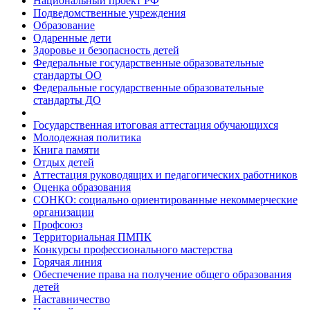
Национальный проект РФ
Подведомственные учреждения
Образование
Одаренные дети
Здоровье и безопасность детей
Федеральные государственные образовательные
стандарты ОО
Федеральные государственные образовательные
стандарты ДО
Государственная итоговая аттестация обучающихся
Молодежная политика
Книга памяти
Отдых детей
Аттестация руководящих и педагогических работников
Оценка образования
СОНКО: социально ориентированные некоммерческие
организации
Профсоюз
Территориальная ПМПК
Конкурсы профессионального мастерства
Горячая линия
Обеспечение права на получение общего образования
детей
Наставничество