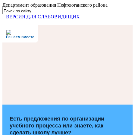
Департамент образования
Нефтеюганского района
ВЕРСИЯ ДЛЯ СЛАБОВИДЯЩИХ
Решаем вместе
Есть предложения по организации
учебного процесса или знаете, как
сделать школу лучше?