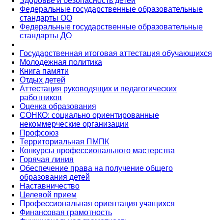
Здоровье и безопасность детей
Федеральные государственные образовательные
стандарты ОО
Федеральные государственные образовательные
стандарты ДО
Государственная итоговая аттестация обучающихся
Молодежная политика
Книга памяти
Отдых детей
Аттестация руководящих и педагогических
работников
Оценка образования
СОНКО: социально ориентированные
некоммерческие организации
Профсоюз
Территориальная ПМПК
Конкурсы профессионального мастерства
Горячая линия
Обеспечение права на получение общего
образования детей
Наставничество
Целевой прием
Профессиональная ориентация учащихся
Финансовая грамотность