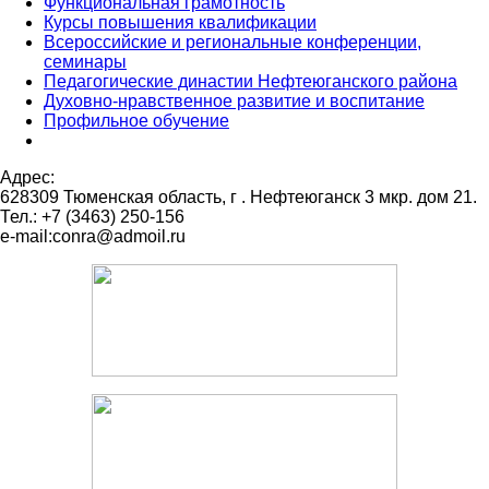
Функциональная грамотность
Курсы повышения квалификации
Всероссийские и региональные конференции,
семинары
Педагогические династии Нефтеюганского района
Духовно-нравственное развитие и воспитание
Профильное обучение
Адрес:
628309 Тюменская область,
г . Нефтеюганск 3 мкр. дом 21.
Тел.: +7 (3463) 250-156
e-mail:conra@admoil.ru