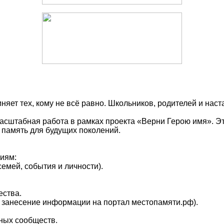
няет тех, кому не всё равно. Школьников, родителей и нас
сштабная работа в рамках проекта «Верни Герою имя». Это
 память для будущих поколений.
иям:
семей, события и личности).
ества.
 и занесение информации на портал местопамяти.рф).
ных сообществ.