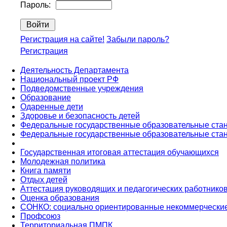
Пароль:
Регистрация на сайте!
Забыли пароль?
Регистрация
Деятельность Департамента
Национальный проект РФ
Подведомственные учреждения
Образование
Одаренные дети
Здоровье и безопасность детей
Федеральные государственные образовательные ста
Федеральные государственные образовательные ста
Государственная итоговая аттестация обучающихся
Молодежная политика
Книга памяти
Отдых детей
Аттестация руководящих и педагогических работнико
Оценка образования
СОНКО: социально ориентированные некоммерческие
Профсоюз
Территориальная ПМПК