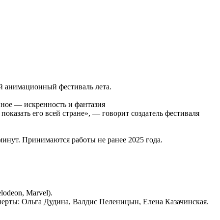
ий анимационный фестиваль лета.
вное — искренность и фантазия
 показать его всей стране», — говорит создатель фестиваля
инут. Принимаются работы не ранее 2025 года.
lodeon, Marvel).
ерты: Ольга Дудина, Валдис Пеленицын, Елена Казачинская.