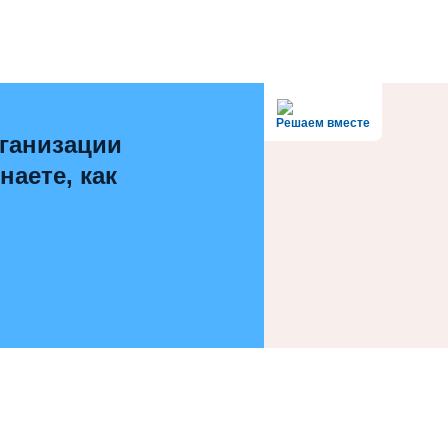
Решаем вместе
ганизации
наете, как