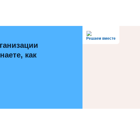
Решаем вместе
ганизации
наете, как