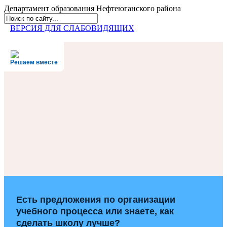
Департамент образования
Нефтеюганского района
ВЕРСИЯ ДЛЯ СЛАБОВИДЯЩИХ
Решаем вместе
Есть предложения по организации
учебного процесса или знаете, как
сделать школу лучше?