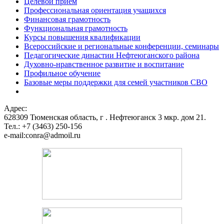
Целевой прием
Профессиональная ориентация учащихся
Финансовая грамотность
Функциональная грамотность
Курсы повышения квалификации
Всероссийские и региональные конференции, семинары
Педагогические династии Нефтеюганского района
Духовно-нравственное развитие и воспитание
Профильное обучение
Базовые меры поддержки для семей участников СВО
Адрес:
628309 Тюменская область,
г . Нефтеюганск 3 мкр. дом 21.
Тел.: +7 (3463) 250-156
e-mail:conra@admoil.ru