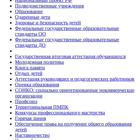
Национальный проект РФ
Подведомственные учреждения
Образование
Одаренные дети
Здоровье и безопасность детей
Федеральные государственные образовательные
стандарты ОО
Федеральные государственные образовательные
стандарты ДО
Государственная итоговая аттестация обучающихся
Молодежная политика
Книга памяти
Отдых детей
Аттестация руководящих и педагогических работников
Оценка образования
СОНКО: социально ориентированные некоммерческие
организации
Профсоюз
Территориальная ПМПК
Конкурсы профессионального мастерства
Горячая линия
Обеспечение права на получение общего образования
детей
Наставничество