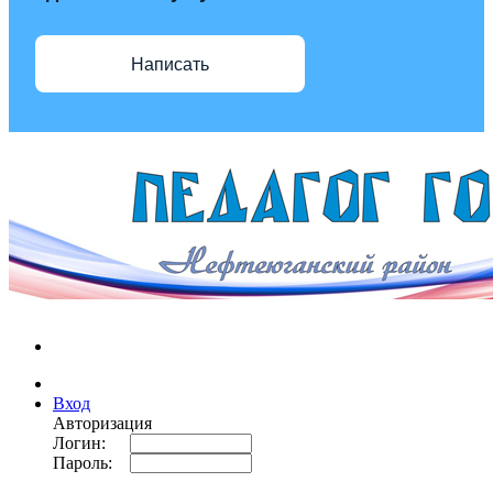
Написать
Вход
Авторизация
Логин:
Пароль: