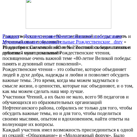
Главная
Рождественские чтения «80-летие Великой победы: память и
»
Духовно-нравственное развитие и воспитание
»
Муниципальные образовательные Рождественские _dnrv
духовный опыт поколений»
»
Рождественские чтения «80-летие Великой победы: память и
19 декабря в Салымкой школе № 2 состоялось замечательное
духовный опыт поколений»
событие - муниципальные Рождественские чтения,
посвященные очень важной теме «80-летие Великой победы:
память и духовный опыт поколений».
Рождественские чтения – это событие, которое объединяет
людей в духе добра, надежды и любви и позволяет обсудить
важные темы. Это время, когда мы можем задуматься о
смысле жизни, о ценностях, которые нас объединяют, и о том,
как мы можем сделать наш мир лучше.
Участники Чтений, а их было не мало, всего 98 педагогов и
обучающихся из образовательных организаций
Нефтеюганского района, собрались не только для того, чтобы
обсудить важные темы, но и для того, чтобы поделиться
своими мыслями, опытом и вдохновением, найти ответы на
волнующие их вопросы.
Каждый участник имел возможность присоединиться к одной
из секций: «Образование» и «Молодежный форум». Было