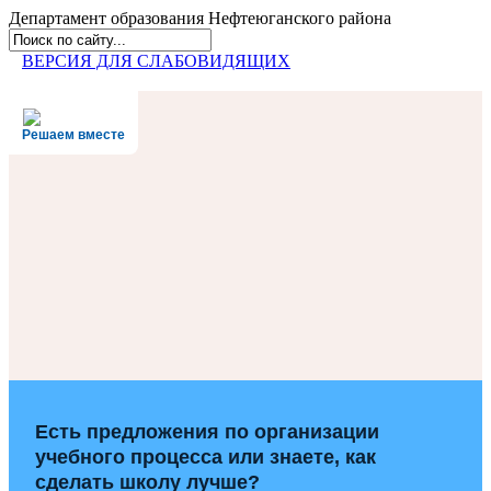
Департамент образования
Нефтеюганского района
ВЕРСИЯ ДЛЯ СЛАБОВИДЯЩИХ
Решаем вместе
Есть предложения по организации
учебного процесса или знаете, как
сделать школу лучше?