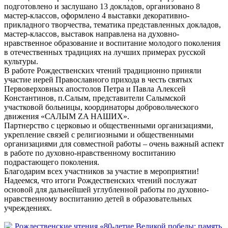
подготовлено и заслушано 13 докладов, организовано 8
мастер-классов, оформлено 4 выставки декоративно-
прикладного творчества, тематика представленных докладов,
мастер-классов, выставок направлена на духовно-
нравственное образование и воспитание молодого поколения
в отечественных традициях на лучших примерах русской
культуры.
В работе Рождественских чтений традиционно приняли
участие иерей Православного прихода в честь святых
Первоверховных апостолов Петра и Павла Алексей
Константинов, п.Салым, представители Салымской
участковой больницы, координаторы добровольческого
движения «САЛЫМ ZA НАШИХ».
Партнерство с церковью и общественными организациями,
укрепление связей с религиозными и общественными
организациями для совместной работы – очень важный аспект
в работе по духовно-нравственному воспитанию
подрастающего поколения.
Благодарим всех участников за участие в мероприятии!
Надеемся, что итоги Рождественских чтений послужат
основой для дальнейшей углубленной работы по духовно-
нравственному воспитанию детей в образовательных
учреждениях.