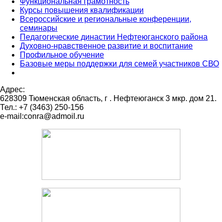
Функциональная грамотность
Курсы повышения квалификации
Всероссийские и региональные конференции,
семинары
Педагогические династии Нефтеюганского района
Духовно-нравственное развитие и воспитание
Профильное обучение
Базовые меры поддержки для семей участников СВО
Адрес:
628309 Тюменская область,
г . Нефтеюганск 3 мкр. дом 21.
Тел.: +7 (3463) 250-156
e-mail:conra@admoil.ru