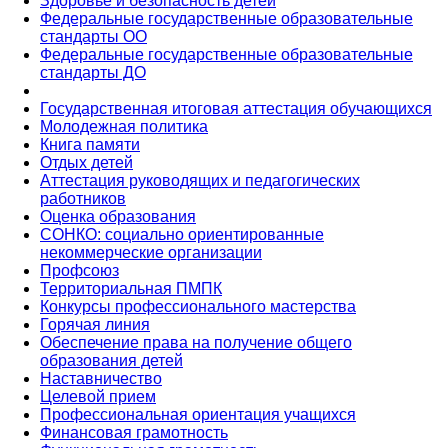
Здоровье и безопасность детей
Федеральные государственные образовательные
стандарты ОО
Федеральные государственные образовательные
стандарты ДО
Государственная итоговая аттестация обучающихся
Молодежная политика
Книга памяти
Отдых детей
Аттестация руководящих и педагогических
работников
Оценка образования
СОНКО: социально ориентированные
некоммерческие организации
Профсоюз
Территориальная ПМПК
Конкурсы профессионального мастерства
Горячая линия
Обеспечение права на получение общего
образования детей
Наставничество
Целевой прием
Профессиональная ориентация учащихся
Финансовая грамотность