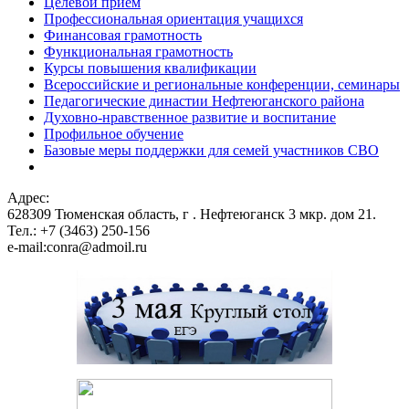
Целевой прием
Профессиональная ориентация учащихся
Финансовая грамотность
Функциональная грамотность
Курсы повышения квалификации
Всероссийские и региональные конференции, семинары
Педагогические династии Нефтеюганского района
Духовно-нравственное развитие и воспитание
Профильное обучение
Базовые меры поддержки для семей участников СВО
Адрес:
628309 Тюменская область,
г . Нефтеюганск 3 мкр. дом 21.
Тел.: +7 (3463) 250-156
e-mail:conra@admoil.ru