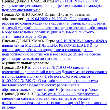
Приказ ДОиМП ХМАО-Югры
от 25.11.2019 № 1533 "Об
утверждении регионального профессионального стандарта
педагога-наставника"
;
Приказ АУ ДПО ХМАО-Югры "Институт развития
образования"
от 19.04.2022 г. № 202-О "Об организации
работы по сопровождению внедрения и реализации системы
(целевой модели) наставничества педагогических работников
в образовательных организациях Ханты-Мансийского
автономного округа-Югры"
;
Письмо ДОиМП ХМАО-Югры
от 7.10.2020 № 10-исх-10268 о
направлении МЕТОДИЧЕСКИХ РЕКОМЕНДАЦИЙ по
организации работы по поддержке и сопровождению
педагогических работников в возрасте до 35 лет на основе
реализации методологии наставничества
.
Муниципальный уровень:
Приказ ДО НР
от 27.08.2025 № 719-О «О внесении
изменений и дополнений в приказ Департамента образования
и молодежной политики Нефтеюганского района от
01.09.2022 № 749-О «О разработке и внедрении системы
наставничества педагогических работников в
образовательных организациях Нефтеюганского района»
Приказ ДОиМП НР
№ 749 от 01.09.2022 «О разработке и
внедрении системы наставничества педагогических
работников в образовательных организациях Нефтеюганского
района»