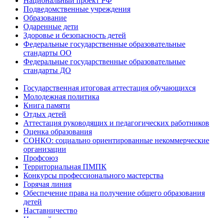
Национальный проект РФ
Подведомственные учреждения
Образование
Одаренные дети
Здоровье и безопасность детей
Федеральные государственные образовательные
стандарты ОО
Федеральные государственные образовательные
стандарты ДО
Государственная итоговая аттестация обучающихся
Молодежная политика
Книга памяти
Отдых детей
Аттестация руководящих и педагогических работников
Оценка образования
СОНКО: социально ориентированные некоммерческие
организации
Профсоюз
Территориальная ПМПК
Конкурсы профессионального мастерства
Горячая линия
Обеспечение права на получение общего образования
детей
Наставничество