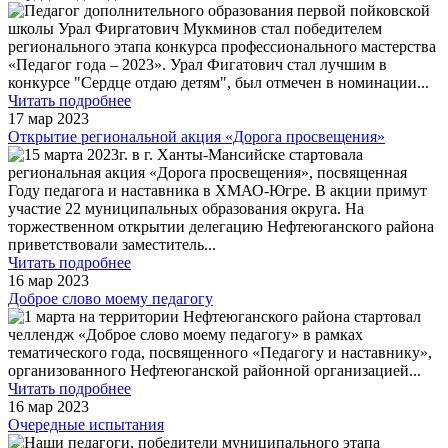
Педагог дополнительного образования первой пойковской
школы Урал Фиргатович Мукминов стал победителем
регионального этапа конкурса профессионального мастерства
«Педагог года – 2023». Урал Фигатович стал лучшим в
конкурсе "Сердце отдаю детям", был отмечен в номинации
...
Читать подробнее
17 мар 2023
Открытие региональной акция «Дорога просвещения»
15 марта 2023г. в г. Ханты-Мансийске стартовала
региональная акция «Дорога просвещения», посвященная
Году педагога и наставника в ХМАО-Югре. В акции примут
участие 22 муниципальных образования округа. На
торжественном открытии делегацию Нефтеюганского района
приветствовали заместитель
...
Читать подробнее
16 мар 2023
Доброе слово моему педагогу
1 марта на территории Нефтеюганского района стартовал
челлендж «Доброе слово моему педагогу» в рамках
тематического года, посвященного «Педагогу и наставнику»,
организованного Нефтеюганской районной организацией
...
Читать подробнее
16 мар 2023
Очередные испытания
Наши педагоги, победители муниципального этапа