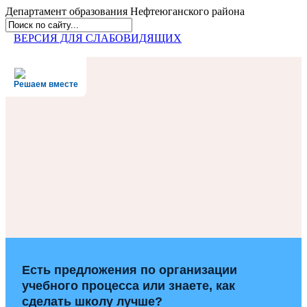
Департамент образования
Нефтеюганского района
ВЕРСИЯ ДЛЯ СЛАБОВИДЯЩИХ
Решаем вместе
Есть предложения по организации
учебного процесса или знаете, как
сделать школу лучше?