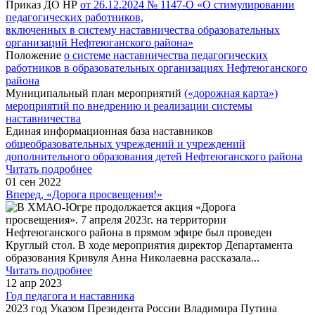
Приказ ДО НР
от 26.12.2024 № 1147-О «О стимулировании
педагогических работников,
включенных в систему наставничества образовательных
организаций Нефтеюганского района»
Положение
о системе наставничества педагогических
работников в образовательных организациях Нефтеюганского
района
Муниципальный план мероприятий
(«дорожная карта»)
мероприятий по внедрению и реализации системы
наставничества
Единая информационная база наставников
общеобразовательных учреждений и учреждений
дополнительного образования детей Нефтеюганского района
Читать подробнее
01 сен 2022
Вперед, «Дорога просвещения!»
В ХМАО-Югре продолжается акция «Дорога
просвещения». 7 апреля 2023г. на территории
Нефтеюганского района в прямом эфире был проведен
Круглый стол. В ходе мероприятия директор Департамента
образования Кривуля Анна Николаевна рассказала
...
Читать подробнее
12 апр 2023
Год педагога и наставника
2023 год Указом Президента России Владимира Путина