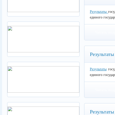
Результаты
гос
единого государ
Читать под
Результаты
Результаты
госу
единого государ
Читать под
Результаты