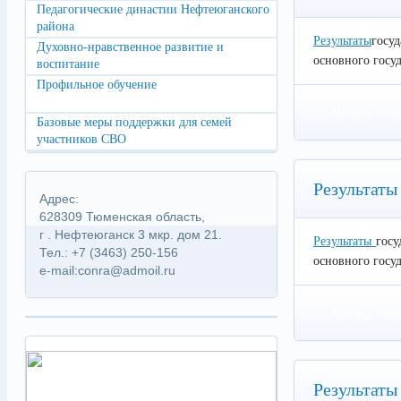
Педагогические династии Нефтеюганского
района
Результаты
госу
Духовно-нравственное развитие и
основного госуд
воспитание
Профильное обучение
Читать под
Базовые меры поддержки для семей
участников СВО
Результаты
Адрес:
628309 Тюменская область,
г . Нефтеюганск 3 мкр. дом 21.
Результаты
госу
Тел.: +7 (3463) 250-156
основного госуд
e-mail:conra@admoil.ru
Читать под
Результаты