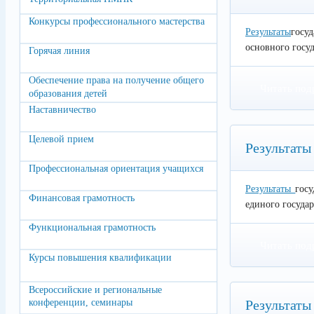
Конкурсы профессионального мастерства
Результаты
госу
основного госуд
Горячая линия
Обеспечение права на получение общего
Читать под
образования детей
Наставничество
Целевой прием
Результаты
Профессиональная ориентация учащихся
Результаты
гос
Финансовая грамотность
единого государ
Функциональная грамотность
Читать под
Курсы повышения квалификации
Всероссийские и региональные
конференции, семинары
Результаты