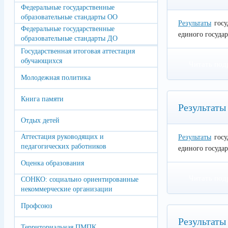
Федеральные государственные
образовательные стандарты ОО
Результаты
госу
Федеральные государственные
единого государ
образовательные стандарты ДО
Государственная итоговая аттестация
обучающихся
Читать под
Молодежная политика
Книга памяти
Результаты
Отдых детей
Аттестация руководящих и
Результаты
госу
педагогических работников
единого государ
Оценка образования
Читать под
СОНКО: социально ориентированные
некоммерческие организации
Профсоюз
Результаты
Территориальная ПМПК