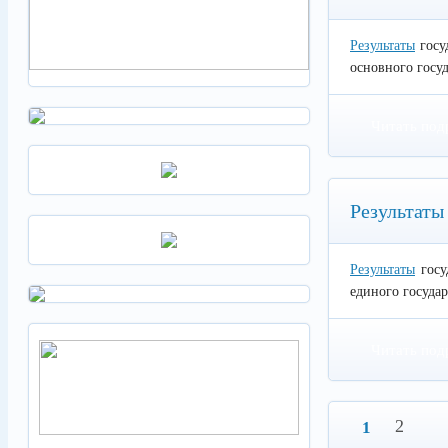
Результаты
госу
основного госуд
Читать под
Результаты
Результаты
госу
единого государ
Читать под
2
1