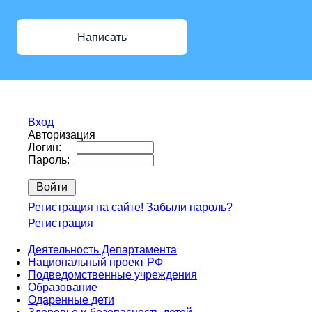
Написать
Вход
Авторизация
Логин:
Пароль:
Регистрация на сайте!
Забыли пароль?
Регистрация
Деятельность Департамента
Национальный проект РФ
Подведомственные учреждения
Образование
Одаренные дети