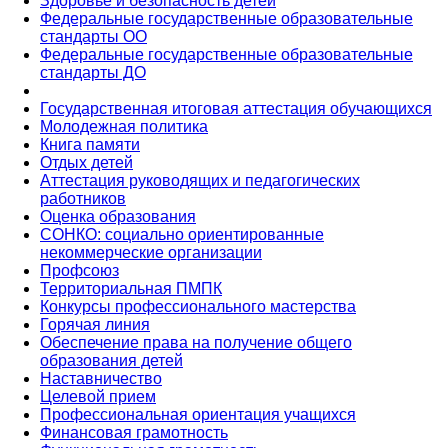
Здоровье и безопасность детей
Федеральные государственные образовательные
стандарты ОО
Федеральные государственные образовательные
стандарты ДО
Государственная итоговая аттестация обучающихся
Молодежная политика
Книга памяти
Отдых детей
Аттестация руководящих и педагогических
работников
Оценка образования
СОНКО: социально ориентированные
некоммерческие организации
Профсоюз
Территориальная ПМПК
Конкурсы профессионального мастерства
Горячая линия
Обеспечение права на получение общего
образования детей
Наставничество
Целевой прием
Профессиональная ориентация учащихся
Финансовая грамотность