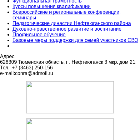
Функциональная грамотность
Курсы повышения квалификации
Всероссийские и региональные конференции,
семинары
Педагогические династии Нефтеюганского района
Духовно-нравственное развитие и воспитание
Профильное обучение
Базовые меры поддержки для семей участников СВО
Адрес:
628309 Тюменская область,
г . Нефтеюганск 3 мкр. дом 21.
Тел.: +7 (3463) 250-156
e-mail:conra@admoil.ru