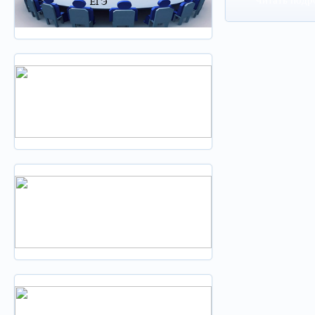
Читать подр