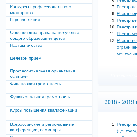
Реестр в
Конкурсы профессионального
Реестр д
мастерства
Реестр к
Горячая линия
Реестр д
Реестр ш
Обеспечение права на получение
Реестр м
общего образования детей
Реестр в
Наставничество
ограниче
ментальн
Целевой прием
Профессиональная ориентация
Читать подр
учащихся
Финансовая грамотность
Функциональная грамотность
2018 - 2019 г
Курсы повышения квалификации
Всероссийские и региональные
Реестр во
конференции, семинары
(центров