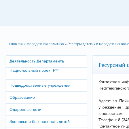
Главная
»
Молодежная политика
»
Реестры детских и молодежных объ
Деятельность Департамента
Ресурсный 
Национальный проект РФ
Контактная инф
Подведомственные учреждения
Нефтеюганског
Образование
Адрес: г.п. По
учреждение д
Одаренные дети
юношества».
Телефон: 8 (346
Здоровье и безопасность детей
Контактное лиц