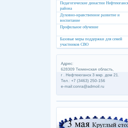
Педагогические династии Нефтеюганс
района
Духовно-нравственное развитие и
воспитание
Профильное обучение
Базовые меры поддержки для семей
участников СВО
Адрес:
628309 Тюменская область,
г . Нефтеюганск 3 мкр. дом 21.
Тел.: +7 (3463) 250-156
e-mail:conra@admoil.ru