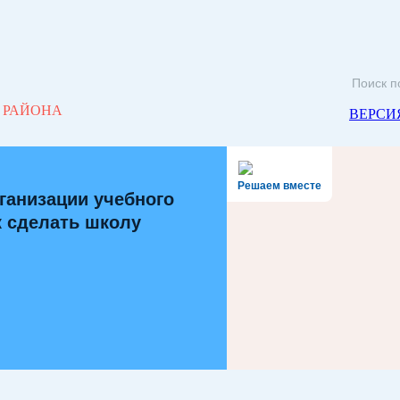
 РАЙОНА
ВЕРСИ
Решаем вместе
ганизации учебного
к сделать школу