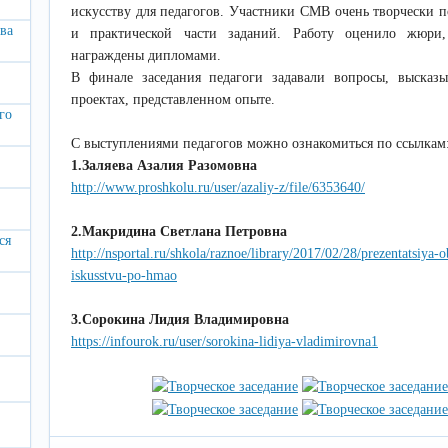
искусству для педагогов. Участники СМВ очень творчески 
ва
и практической части заданий. Работу оценило жюри
награждены дипломами.
В финале заседания педагоги задавали вопросы, высказ
проектах, представленном опыте.
го
С выступлениями педагогов можно ознакомиться по ссылкам
1.Заляева Азалия Разомовна
http://www.proshkolu.ru/user/azaliy-z/file/6353640/
2.Макридина Светлана Петровна
ся
http://nsportal.ru/shkola/raznoe/library/2017/02/28/prezentatsiya
iskusstvu-po-hmao
3.Сорокина Лидия Владимировна
https://infourok.ru/user/sorokina-lidiya-vladimirovna1