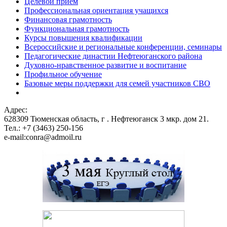
Целевой прием
Профессиональная ориентация учащихся
Финансовая грамотность
Функциональная грамотность
Курсы повышения квалификации
Всероссийские и региональные конференции, семинары
Педагогические династии Нефтеюганского района
Духовно-нравственное развитие и воспитание
Профильное обучение
Базовые меры поддержки для семей участников СВО
Адрес:
628309 Тюменская область,
г . Нефтеюганск 3 мкр. дом 21.
Тел.: +7 (3463) 250-156
e-mail:conra@admoil.ru