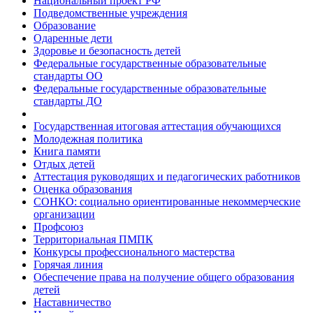
Национальный проект РФ
Подведомственные учреждения
Образование
Одаренные дети
Здоровье и безопасность детей
Федеральные государственные образовательные
стандарты ОО
Федеральные государственные образовательные
стандарты ДО
Государственная итоговая аттестация обучающихся
Молодежная политика
Книга памяти
Отдых детей
Аттестация руководящих и педагогических работников
Оценка образования
СОНКО: социально ориентированные некоммерческие
организации
Профсоюз
Территориальная ПМПК
Конкурсы профессионального мастерства
Горячая линия
Обеспечение права на получение общего образования
детей
Наставничество