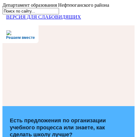
Департамент образования
Нефтеюганского района
ВЕРСИЯ ДЛЯ СЛАБОВИДЯЩИХ
Решаем вместе
Есть предложения по организации
учебного процесса или знаете, как
сделать школу лучше?