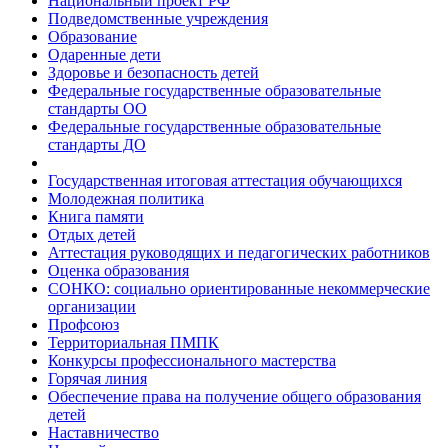
Национальный проект РФ
Подведомственные учреждения
Образование
Одаренные дети
Здоровье и безопасность детей
Федеральные государственные образовательные
стандарты ОО
Федеральные государственные образовательные
стандарты ДО
Государственная итоговая аттестация обучающихся
Молодежная политика
Книга памяти
Отдых детей
Аттестация руководящих и педагогических работников
Оценка образования
СОНКО: социально ориентированные некоммерческие
организации
Профсоюз
Территориальная ПМПК
Конкурсы профессионального мастерства
Горячая линия
Обеспечение права на получение общего образования
детей
Наставничество