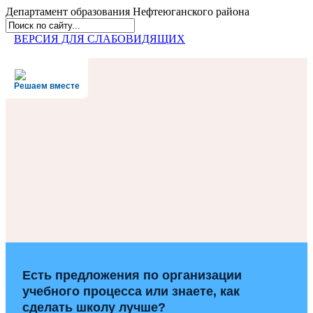
Департамент образования
Нефтеюганского района
ВЕРСИЯ ДЛЯ СЛАБОВИДЯЩИХ
Решаем вместе
Есть предложения по организации
учебного процесса или знаете, как
сделать школу лучше?