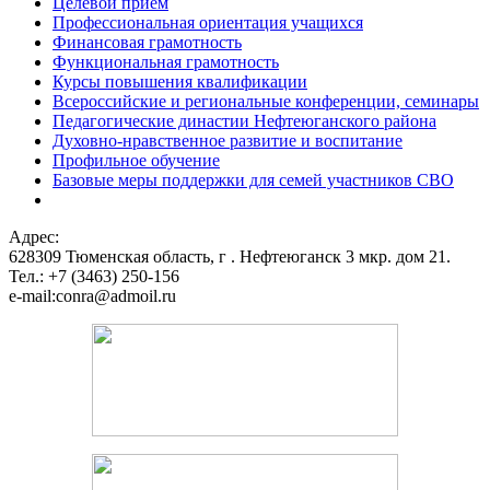
Целевой прием
Профессиональная ориентация учащихся
Финансовая грамотность
Функциональная грамотность
Курсы повышения квалификации
Всероссийские и региональные конференции, семинары
Педагогические династии Нефтеюганского района
Духовно-нравственное развитие и воспитание
Профильное обучение
Базовые меры поддержки для семей участников СВО
Адрес:
628309 Тюменская область,
г . Нефтеюганск 3 мкр. дом 21.
Тел.: +7 (3463) 250-156
e-mail:conra@admoil.ru