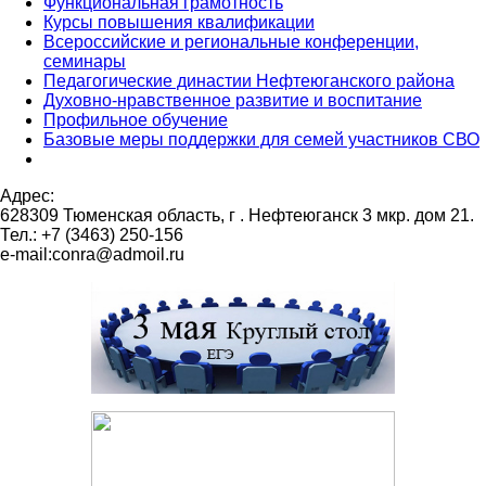
Функциональная грамотность
Курсы повышения квалификации
Всероссийские и региональные конференции,
семинары
Педагогические династии Нефтеюганского района
Духовно-нравственное развитие и воспитание
Профильное обучение
Базовые меры поддержки для семей участников СВО
Адрес:
628309 Тюменская область,
г . Нефтеюганск 3 мкр. дом 21.
Тел.: +7 (3463) 250-156
e-mail:conra@admoil.ru