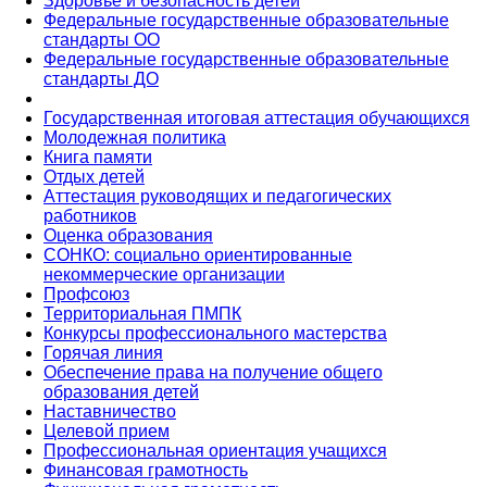
Здоровье и безопасность детей
Федеральные государственные образовательные
стандарты ОО
Федеральные государственные образовательные
стандарты ДО
Государственная итоговая аттестация обучающихся
Молодежная политика
Книга памяти
Отдых детей
Аттестация руководящих и педагогических
работников
Оценка образования
СОНКО: социально ориентированные
некоммерческие организации
Профсоюз
Территориальная ПМПК
Конкурсы профессионального мастерства
Горячая линия
Обеспечение права на получение общего
образования детей
Наставничество
Целевой прием
Профессиональная ориентация учащихся
Финансовая грамотность