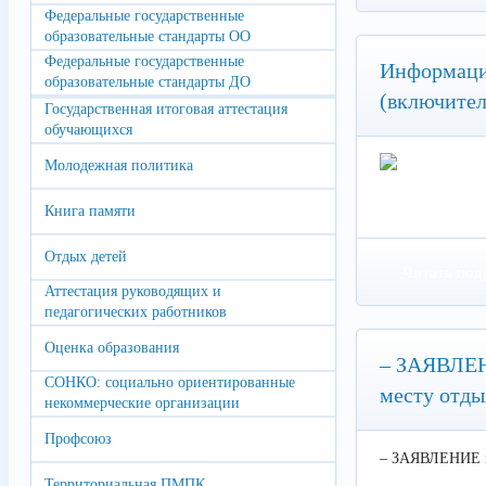
Федеральные государственные
образовательные стандарты ОО
Федеральные государственные
Информация
образовательные стандарты ДО
(включител
Государственная итоговая аттестация
обучающихся
Молодежная политика
Книга памяти
Отдых детей
Читать под
Аттестация руководящих и
педагогических работников
Оценка образования
– ЗАЯВЛЕН
СОНКО: социально ориентированные
месту отды
некоммерческие организации
Профсоюз
– ЗАЯВЛЕНИЕ на
Территориальная ПМПК