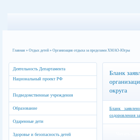
Главная
»
Отдых детей
»
Организация отдыха за пределами ХМАО-Югры
Деятельность Департамента
Бланк заяв
Национальный проект РФ
организаци
округа
Подведомственные учреждения
Образование
Бланк заявлен
оздоровления з
Одаренные дети
Читать под
Здоровье и безопасность детей