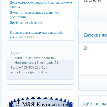
53, 29 00 44.
Педагогические династии Нефтеюганского
района
Духовно-нравственное развитие и
Читать под
воспитание
Профильное обучение
Базовые меры поддержки для семей
Детские ла
участников СВО
Адрес:
628309 Тюменская область,
г . Нефтеюганск 3 мкр. дом 21.
Тел.: +7 (3463) 250-156
e-mail:conra@admoil.ru
Читать под
Детские ла