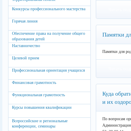
Конкурсы профессионального мастерства
Читать под
Горячая линия
Обеспечение права на получение общего
Памятки дл
образования детей
Наставничество
Памятки для ро
Целевой прием
Читать под
Профессиональная ориентация учащихся
Финансовая грамотность
Куда обрат
Функциональная грамотность
и их оздор
Курсы повышения квалификации
По вопросам ор
Всероссийские и региональные
Администрация 
конференции, семинары