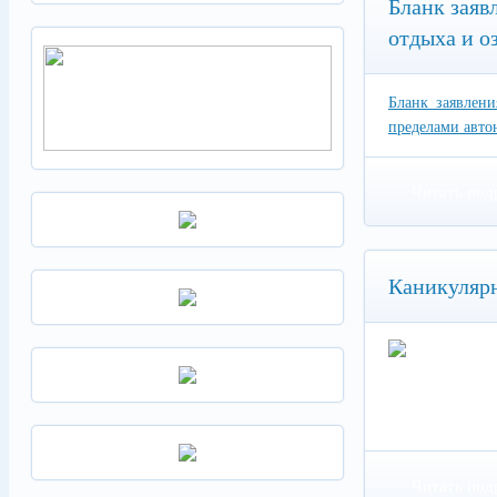
Бланк заяв
отдыха и о
Бланк заявлени
пределами авто
Читать под
Каникуляр
Читать под