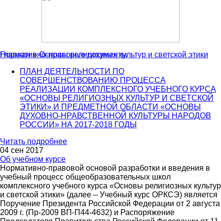
Главная
Нормативно-правовые документы
»
Основы религиозных культур и светской этики
ПЛАН ДЕЯТЕЛЬНОСТИ ПО
СОВЕРШЕНСТВОВАНИЮ ПРОЦЕССА
РЕАЛИЗАЦИИ КОМПЛЕКСНОГО УЧЕБНОГО КУРСА
«ОСНОВЫ РЕЛИГИОЗНЫХ КУЛЬТУР И СВЕТСКОЙ
ЭТИКИ» И ПРЕДМЕТНОЙ ОБЛАСТИ «ОСНОВЫ
ДУХОВНО-НРАВСТВЕННОЙ КУЛЬТУРЫ НАРОДОВ
РОССИИ» НА 2017-2018 ГОДЫ
Читать подробнее
04 сен 2017
Об учебном курсе
Нормативно-правовой основой разработки и введения в
учебный процесс общеобразовательных школ
комплексного учебного курса «Основы религиозных культур
и светской этики» (далее – Учебный курс ОРКСЭ) является
Поручение Президента Российской Федерации от 2 августа
2009 г. (Пр-2009 ВП-П44-4632) и Распоряжение