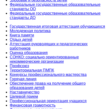
Здоровье и безопасность детей
Федеральные государственные образовательные
стандарты ОО
Федеральные государственные образовательные
стандарты ДО
Государственная итоговая аттестация обучающихся
Молодежная политика
Книга памяти
Отдых детей
Аттестация руководящих и педагогических
работников
Оценка образования
СОНКО: социально ориентированные
некоммерческие организации
Профсоюз
Территориальная ПМПК
Конкурсы профессионального мастерства
Горячая линия
Обеспечение права на получение общего
образования детей
Наставничество
Целевой прием
Профессиональная ориентация учащихся
Финансовая грамотность