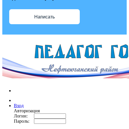
Написать
Вход
Авторизация
Логин:
Пароль: