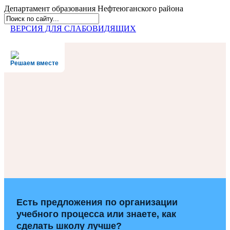
Департамент образования
Нефтеюганского района
ВЕРСИЯ ДЛЯ СЛАБОВИДЯЩИХ
Решаем вместе
Есть предложения по организации
учебного процесса или знаете, как
сделать школу лучше?