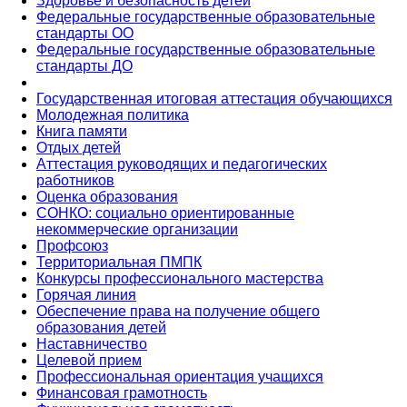
Здоровье и безопасность детей
Федеральные государственные образовательные
стандарты ОО
Федеральные государственные образовательные
стандарты ДО
Государственная итоговая аттестация обучающихся
Молодежная политика
Книга памяти
Отдых детей
Аттестация руководящих и педагогических
работников
Оценка образования
СОНКО: социально ориентированные
некоммерческие организации
Профсоюз
Территориальная ПМПК
Конкурсы профессионального мастерства
Горячая линия
Обеспечение права на получение общего
образования детей
Наставничество
Целевой прием
Профессиональная ориентация учащихся
Финансовая грамотность