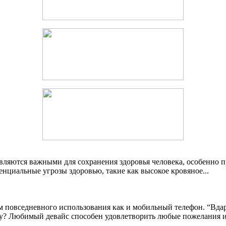
вляются важными для сохранения здоровья человека, особенно 
нциальные угрозы здоровью, такие как высокое кровяное
...
повседневного использования как и мобильный телефон. “Вдарит
гу? Любимый девайс способен удовлетворить любые пожелания 