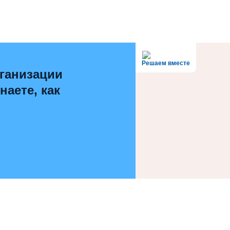
Решаем вместе
ганизации
наете, как