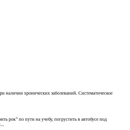
при наличии хронических заболеваний. Систематическое
ь рок” по пути на учебу, погрустить в автобусе под
и
...