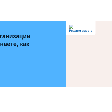
Решаем вместе
ганизации
наете, как