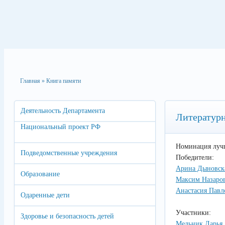
Главная
»
Книга памяти
Деятельность Департамента
Литературн
Национальный проект РФ
Номинация лучш
Подведомственные учреждения
Победители:
Арина Дыновск
Образование
Максим Назаро
Анастасия Павл
Одаренные дети
Участники:
Здоровье и безопасность детей
Мельник Дарья