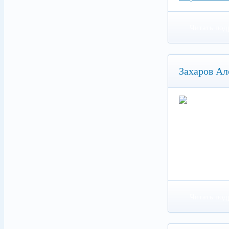
Читать под
Захаров Ал
Читать под