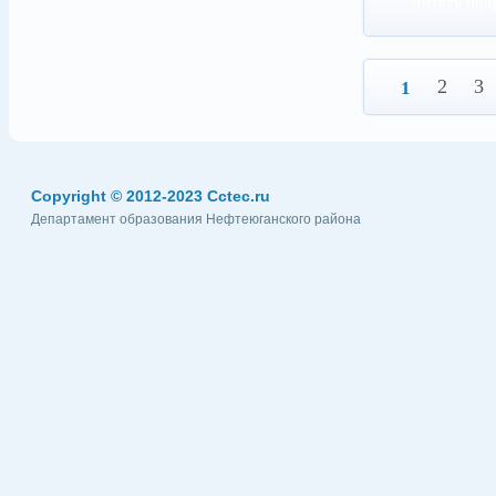
Читать под
2
3
1
Copyright © 2012-2023 Cctec.ru
Департамент образования Нефтеюганского района