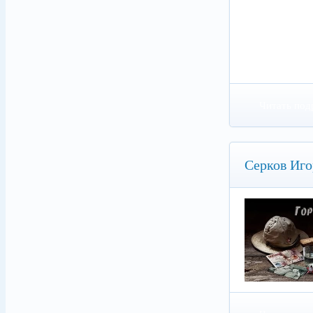
Читать под
Серков Иго