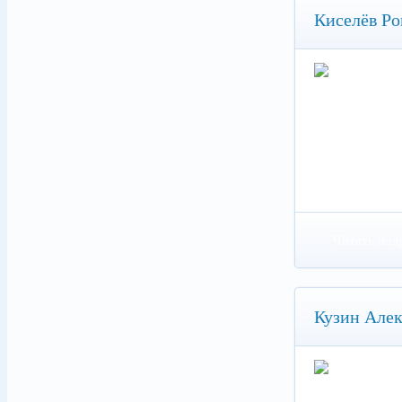
Киселёв Ро
Читать под
Кузин Але